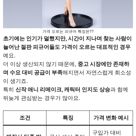
가격 오르는 피규어 특징은??
초기에는 인기가 덜했지만, 시간이 지나며 찾는 사람이
늘어난 절판 피규어들도 가격이 오르는 대표적인 경우
예요.
더 이상 생산되지 않기 때문에,
중고 시장에만 존재하
며 수요 대비 공급이 부족
해지면서 자연스럽게 희소성
이 생기죠.
특히
신작 애니 리메이크, 캐릭터 인지도 상승
과 함께
뒤늦게 관심받는 경우가 많아요.
조건
특징
가격 변화 예시
구입가 대비