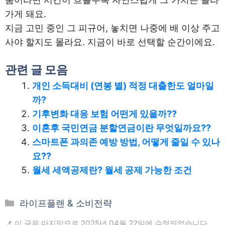
가게 돼요.
지금 고민 중인 그 피규어, 놓치면 나중에 배 이상 주고
사야 할지도 몰라요. 지금이 바로 선택할 순간이에요.
관련 글 모음
개인 소득대비 (연봉 별) 적정 대출한도 얼마일
까?
기후변화 대응 보험 어떤게 있을까??
이혼후 국민연금 분할연금이란 무엇일까요??
스마트폰 과의존 예방 방법, 어떻게 줄일 수 있나
요??
월세 세액공제란? 월세 공제 가능한 조건
카
라이프플랜 & 소비전략
테
📌 이 글은 마지막으로 2025년 04월 22일에 수정되었습니다.