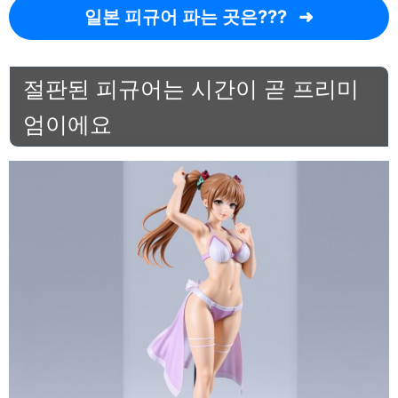
일본 피규어 파는 곳은???
절판된 피규어는 시간이 곧 프리미
엄이에요