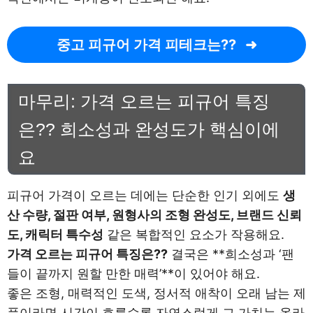
중고 피규어 가격 피테크는??
마무리: 가격 오르는 피규어 특징
은?? 희소성과 완성도가 핵심이에
요
피규어 가격이 오르는 데에는 단순한 인기 외에도
생
산 수량, 절판 여부, 원형사의 조형 완성도, 브랜드 신뢰
도, 캐릭터 특수성
같은 복합적인 요소가 작용해요.
가격 오르는 피규어 특징은??
결국은 **희소성과 ‘팬
들이 끝까지 원할 만한 매력’**이 있어야 해요.
좋은 조형, 매력적인 도색, 정서적 애착이 오래 남는 제
품이라면 시간이 흐를수록 자연스럽게 그 가치는 올라