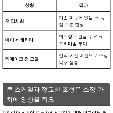
상황
결과
기존 피규어 없음 → 독
첫 입체화
점 구조 형성
희귀성 + 팬덤 수요 →
마이너 캐릭터
프리미엄 부여
신작 이전 버전으로 소장
리메이크 전 모델
욕구 상승
큰 스케일과 정교한 조형은 소장 가
치에 영향을 줘요