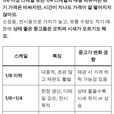
1/6 이상 스케일 또는 1/4 스케일의 대형 피규어는 초
기 가격은 비싸지만, 시간이 지나도 가격이 잘 떨어지지
않아요.
소장용, 전시용으로 가치가 높고, 유통 수량도 적기 때
문에
상태 좋은 중고품은 오히려 시세가 오르기도 해
요.
중고가 변화 경
스케일
특징
향
대중적, 초판 많
재판 시 가격 하
1/8 이하
고 재판도 활발
락 가능성 있음
한정 생산, 디테
상태 좋을수록
1/6~1/4
일 강조, 전시
시세 유지 or 상
목적
승