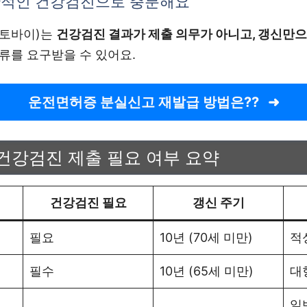
반적인 건강검진으로 충분해요
오토바이)는
건강검진 결과가 제출 의무가 아니고, 갱신만으
류를 요구받을 수 있어요.
운전면허증 분실신고 재발급 방법은??
건강검진 제출 필요 여부 요약
건강검진 필요
갱신 주기
필요
10년 (70세 미만)
적
필수
10년 (65세 미만)
대
일