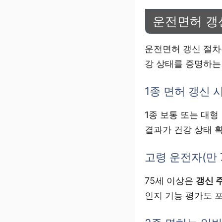
운전면허 갱
운전면허 갱신 절
강 상태를 증명하는
1종 면허 갱신
1종 보통 또는 대
결과가 건강 상태 
고령 운전자(만 
75세 이상은
갱신 
인지 기능 평가도 