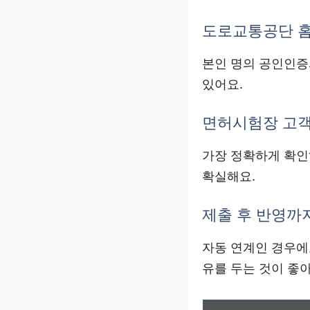
도로교통공단 
본인 명의 공인인
있어요.
면허시험장 고객
가장 정확하게 확
확실해요.
제출 후 반영까지
자동 연계인 경우
유를 두는 것이 좋아