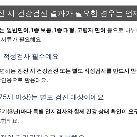
신 시 건강검진 결과가 필요한 경우는 언
차는
일반면허, 1종 보통, 1종 대형, 고령자 면허
등으로 나뉘며
 서류가 필요해요.
 시 적성검사 필수예요
형 면허는
갱신 시 건강검진 또는 별도 적성검사를 반드시 받
확인용으로 활용돼요.
75세 이상)는 별도 검진 대상이에요
주기(3년)마다 특별 인지검사와 함께 건강 상태 확인이 요
포함돼요.