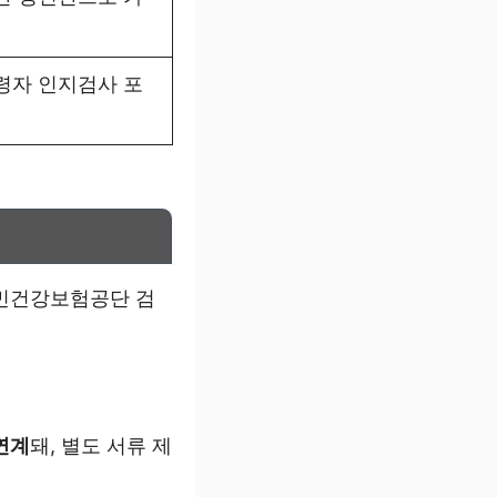
령자 인지검사 포
국민건강보험공단 검
연계
돼, 별도 서류 제