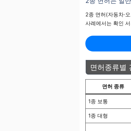
2종 면허는 일
2종 면허(자동차·
사례에서는 확인 서
면허종류별 
면허 종류
1종 보통
1종 대형