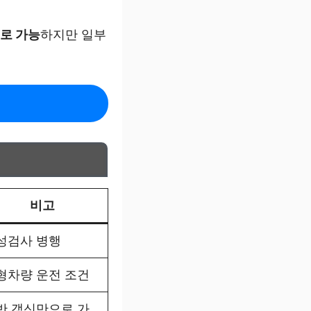
로 가능
하지만 일부
비고
성검사 병행
형차량 운전 조건
반 갱신만으로 가