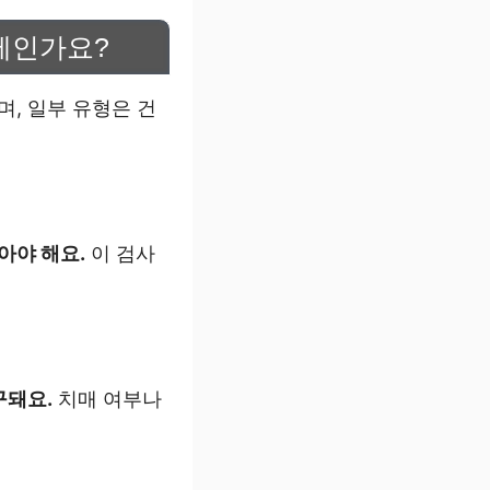
제인가요?
, 일부 유형은 건
아야 해요.
이 검사
구돼요.
치매 여부나