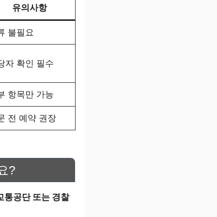
유의사항
류 불필요
당자 확인 필수
부 항목만 가능
문 전 예약 권장
요?
교통공단 또는 경찰