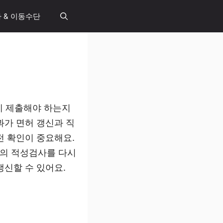
 & 이동수단
에 제출해야 하는지
과가 면허 갱신과 직
전 확인이 중요해요.
도의 적성검사를 다시
갱신할 수 있어요.