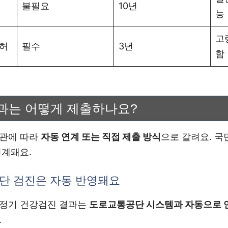
불필요
10년
능
고
면허
필수
3년
함
과는 어떻게 제출하나요?
기관에 따라
자동 연계 또는 직접 제출 방식
으로 갈려요. 
연계돼요.
단 검진은 자동 반영돼요
 정기 건강검진 결과는
도로교통공단 시스템과 자동으로 
.