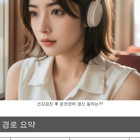
건강검진 후 운전면허 갱신 절차는??
 경로 요약