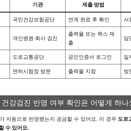
기관
제출 방법
국민건강보험공단
연계 완료 후 확인
서
출력물 또는 팩스 제
개인병원·회사 검진
담
출
도로교통공단
공인인증서 로그인
일
면허시험장 방문
출력물 지참
방
 건강검진 반영 여부 확인은 어떻게 하나
가 자동으로 반영됐는지 궁금할 수 있어요. 이 경우
도로
 수 있어요.