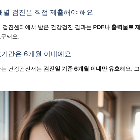
개별 검진은 직접 제출해야 해요
업 검진센터에서 받은 건강검진 결과는
PDF나 출력물로 
요구돼요.
기간은 6개월 이내예요
하는 건강검진서는
검진일 기준 6개월 이내만 유효
해요. 