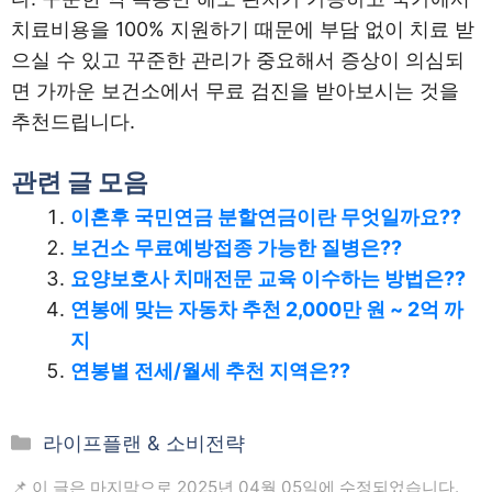
치료비용을 100% 지원하기 때문에 부담 없이 치료 받
으실 수 있고 꾸준한 관리가 중요해서 증상이 의심되
면 가까운 보건소에서 무료 검진을 받아보시는 것을
추천드립니다.
관련 글 모음
이혼후 국민연금 분할연금이란 무엇일까요??
보건소 무료예방접종 가능한 질병은??
요양보호사 치매전문 교육 이수하는 방법은??
연봉에 맞는 자동차 추천 2,000만 원 ~ 2억 까
지
연봉별 전세/월세 추천 지역은??
카
라이프플랜 & 소비전략
테
📌 이 글은 마지막으로 2025년 04월 05일에 수정되었습니다.