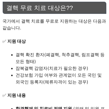
결핵 무료 치료 대상은??
국가에서 결핵 치료를 무료로 지원하는 대상은 다음과
같습니다.
✅
지원 대상
결핵 확진 환자(폐결핵, 척추결핵, 림프결핵 등
모든 형태)
잠복결핵 감염자(치료가 필요한 경우)
건강보험 가입 여부와 관계없이 모든 국민 및
외국인 등록자(체류자격이 있는 경우)
✅
지원 내용
항결핵제 및 치료비 전액 지원
(외래 및 입원 포