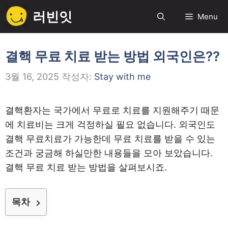
컨
러빈잇
Menu
텐
츠
로
결핵 무료 치료 받는 방법 외국인은??
건
3월 16, 2025
작성자:
Stay with me
너
뛰
기
결핵환자는 국가에서 무료로 치료를 지원해주기 때문
에 치료비는 크게 걱정하실 필요 없습니다. 외국인도
결핵 무료치료가 가능한데 무료 치료를 받을 수 있는
조건과 궁금해 하실만한 내용들을 모아 보았습니다.
결핵 무료 치료 받는 방법을 살펴보시죠.
목차