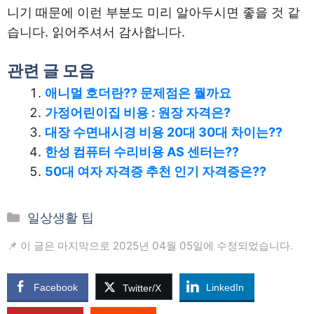
니기 때문에 이런 부분도 미리 알아두시면 좋을 것 같
습니다. 읽어주셔서 감사합니다.
관련 글 모음
애니멀 호더란?? 문제점은 뭘까요
가정어린이집 비용 : 원장 자격은?
대장 수면내시경 비용 20대 30대 차이는??
한성 컴퓨터 수리비용 AS 센터는??
50대 여자 자격증 추천 인기 자격증은??
카
일상생활 팁
테
📌 이 글은 마지막으로 2025년 04월 05일에 수정되었습니다.
고
리
Facebook
LinkedIn
Twitter/X