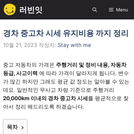
컨
러빈잇
Menu
텐
츠
로
경차 중고차 시세 유지비용 까지 정리
건
10월 21, 2023
작성자:
Stay with me
너
뛰
기
중고 자동차의 가격은
주행거리 및 정비 내용, 자동차
등급, 사고이력
에 따라 가격이 달라지게 됩니다. 변수
가 많긴 하지만 그래도 평균 값 정도는 알아볼 수 있는
데요. 일반적인 무사고 차량 기준으로 주행거리
20,000km 이내의 경차 중고차 시세
를 평균적으로 찾
아서 정리 해드리도록 하겠습니다.
목차