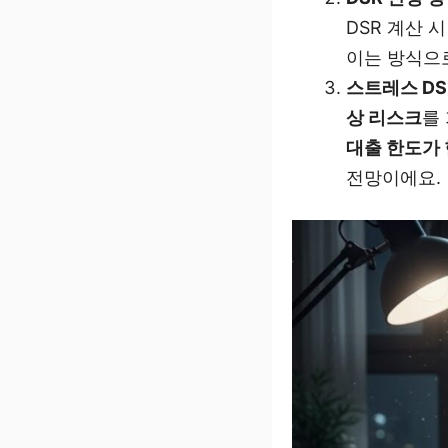
DSR 계산 
이는 방식으
스트레스 DS
상 리스크
를
대출 한도가 
전망이에요.