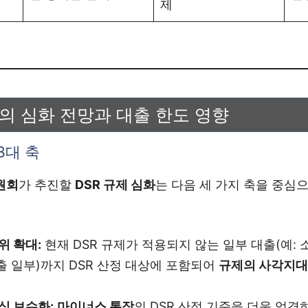
제
규제의 심화 전망과 대출 한도 영향
3대 축
원회
가 추진할
DSR 규제 심화
는 다음 세 가지 축을 중심
위 확대:
현재 DSR 규제가 적용되지 않는 일부 대출(예: 
 일부)까지 DSR 산정 대상에 포함되어
규제의 사각지대
방식 보수화:
마이너스 통장
의 DSR 산정 기준을 더욱 엄격