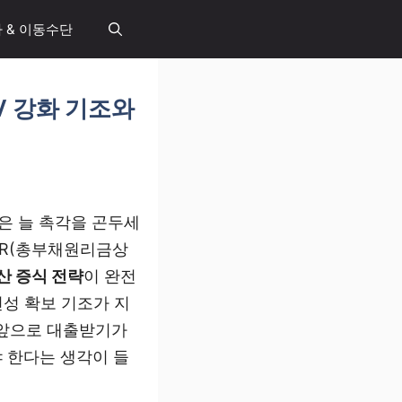
 & 이동수단
V 강화 기조와
은 늘 촉각을 곤두세
DSR(총부채원리금상
산 증식 전략
이 완전
전성 확보 기조가 지
‘앞으로 대출받기가
야 한다는 생각이 들