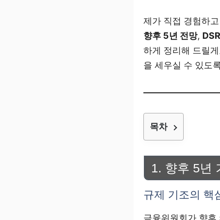
제가 직접 경험하고
향후 5년 전망
,
DS
하게 정리해 드릴게
을 세우실 수 있도
목차
1. 향후 5
규제 기조의 핵심
금융위원회가 향후 