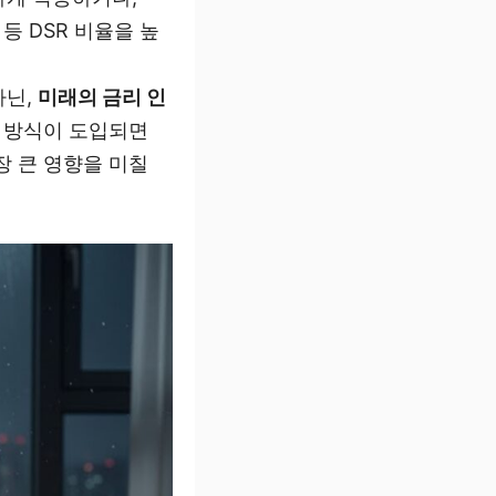
등 DSR 비율을 높
아닌,
미래의 금리 인
이 방식이 도입되면
장 큰 영향을 미칠