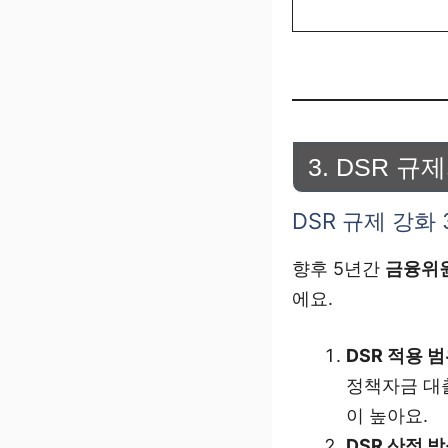
3. DSR 
DSR 규제 강화 
향후 5년간
금융위
에요.
DSR 적용 범
정책자금 대출
이 높아요.
DSR 산정 