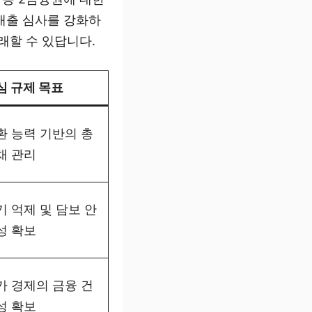
대출 심사를 강화하
래할 수 있답니다.
심 규제 목표
환 능력 기반의 총
채 관리
기 억제 및 담보 안
성 확보
가 경제의 금융 건
성 확보