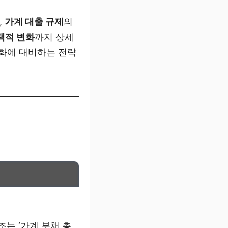
,
가계 대출 규제
의
책적 변화
까지 상세
변화에 대비하는 전략
조는 ‘가계 부채 총