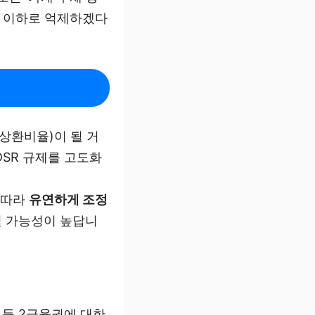
준 이하로 억제하겠다
상환비율)이 될 거
DSR 규제를 고도화
 따라
유연하게 조정
될 가능성이 높답니
 등 2금융권에 대한