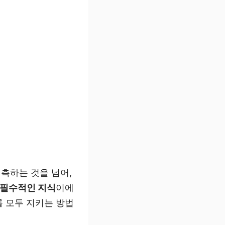
측하는 것을 넘어,
필수적인 지식
이에
를 모두 지키는 방법