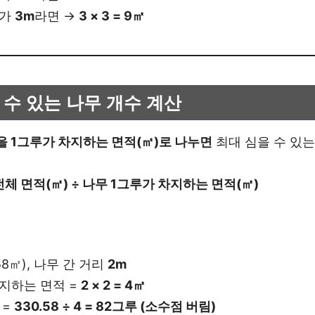
리가
3m
라면 →
3 × 3 = 9㎡
을 수 있는 나무 개수 계산
을 1그루가 차지하는 면적(㎡)로 나누면
최대 심을 수 있는
전체 면적(㎡) ÷ 나무 1그루가 차지하는 면적(㎡)
.58㎡), 나무 간 거리
2m
지하는 면적 =
2 × 2 = 4㎡
 =
330.58 ÷ 4 = 82그루 (소수점 버림)