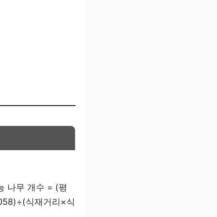
나무 개수 = (평
3058)÷(식재거리×식