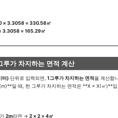
0 × 3.3058 = 330.58㎡
 3.3058 = 165.29㎡
 1그루가 차지하는 면적 계산
미터)
단위로 입력되면,
1그루가 차지하는 면적
을 계산합니
(m)**일 때, 한 그루가 차지하는 면적은 **X × X(㎡)**
리가
2m
라면 →
2 × 2 = 4㎡