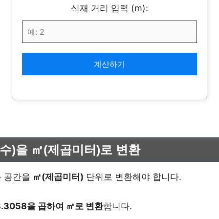
식재 거리 입력 (m):
계산하기
평수)을 ㎡(제곱미터)로 변환
는 공간을
㎡(제곱미터)
단위로 변환해야 합니다.
㎡
3.3058을 곱하여 ㎡로 변환
합니다.