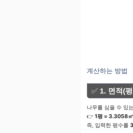
계산하는 방법
✅
1. 면적(
나무를 심을 수 있
👉
1평 = 3.3058
즉, 입력한 평수를