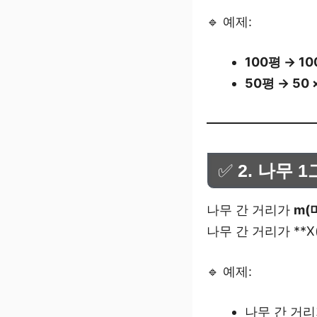
🔹 예제:
100평 → 10
50평 → 50 ×
✅
2. 나무
나무 간 거리가
m(
나무 간 거리가 **X
🔹 예제:
나무 간 거