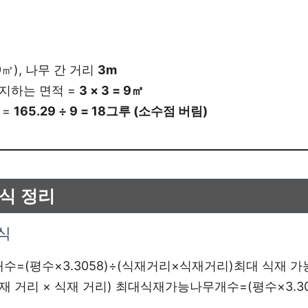
29㎡), 나무 간 거리
3m
지하는 면적 =
3 × 3 = 9㎡
 =
165.29 ÷ 9 = 18그루 (소수점 버림)
공식 정리
공식
(평수×3.3058)÷(식재거리×식재거리)최대 식재 가능 
÷ (식재 거리 × 식재 거리) 최대식재가능나무개수=(평수×3.