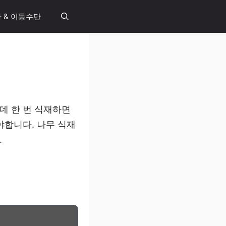
 & 이동수단
데 한 번 식재하면
야합니다. 나무 식재
.