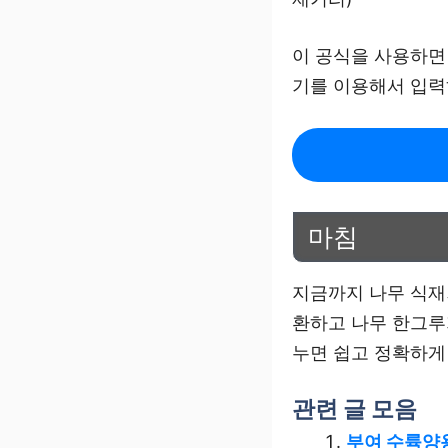
이 공식을 사용하
기를 이용해서 입력
마침
지금까지 나무 식재
환하고 나무 한그루
누면 쉽고 정확하게
관련 글 모음
부여 수륙양