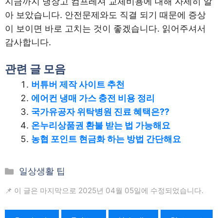
지금까지 냉장고 컴프레셔 교체비용에 대해 자세히 알
아 보았습니다. 안전문제와도 직결 되기 때문에 증상
이 보이면 바로 고치는 것이 좋겠습니다. 읽어주셔서
감사합니다.
관련 글 모음
버튜버 제작 사이트 추천
에어컨 냉매 가스 충전 비용 정리
국가유공자 위탁병원 진료 혜택은??
온누리상품권 환불 받는 법 가능해요
농협 포인트 현금화 하는 방법 간단해요
카
일상생활 팁
테
📌 이 글은 마지막으로 2025년 04월 05일에 수정되었습니다.
고
리