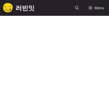
컨
러빈잇
Menu
텐
츠
로
건
너
뛰
기