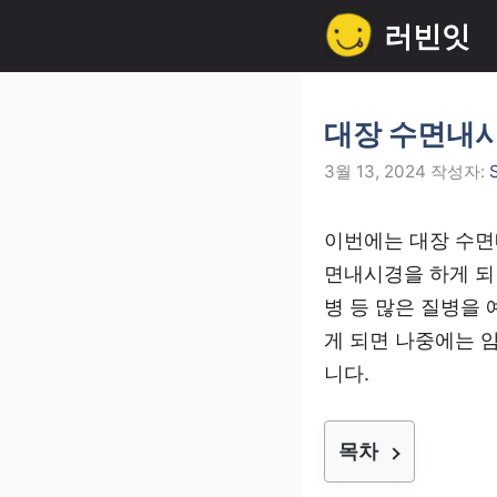
컨
러빈잇
텐
츠
로
대장 수면내시
건
3월 13, 2024
작성자:
너
뛰
이번에는 대장 수면
기
면내시경을 하게 되
병 등 많은 질병을
게 되면 나중에는 
니다.
목차