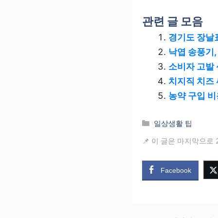
관련 글 모음
경기도 장날
낙엽 송풍기,
소비자 고발 
치지직 치즈 
농약 구입 비
카
일상생활 팁
테
📌 이 글은 마지막으로 
고
리
Facebook