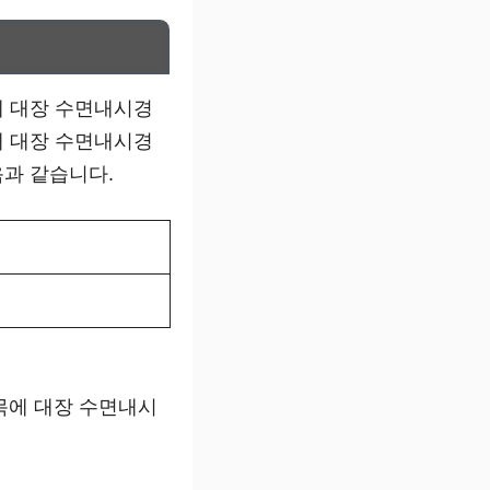
데 대장 수면내시경
때 대장 수면내시경
음과 같습니다.
목에 대장 수면내시