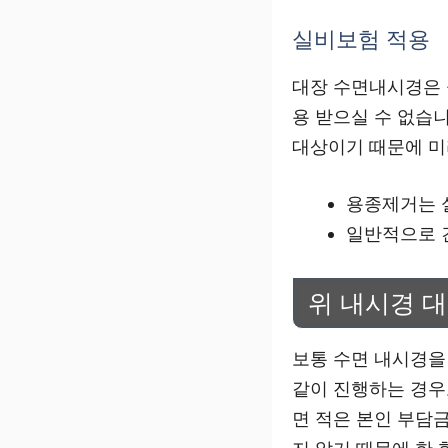
실비보험 적용
대장 수면내시경은
용 받으실 수 없습니
대상이기 때문에 미
용종제거는 
일반적으로 
위 내시경 
보통 수면 내시경을
같이 진행하는 경우
면 적은 본인 부담금