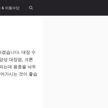
 & 이동수단
하겠습니다. 대장 수
양성 대장염, 크론
 되는데 용종을 놔두
넘어가시는 것이 좋습