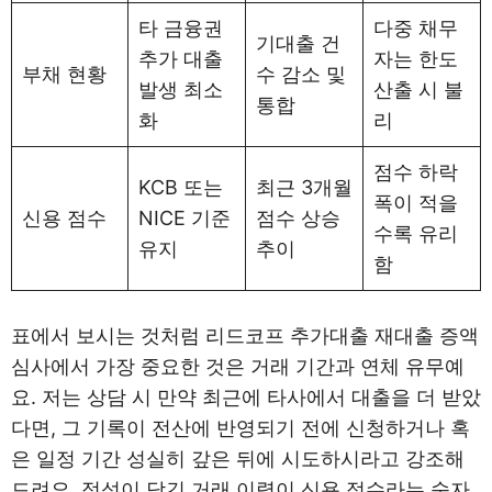
타 금융권
다중 채무
기대출 건
추가 대출
자는 한도
부채 현황
수 감소 및
발생 최소
산출 시 불
통합
화
리
점수 하락
KCB 또는
최근 3개월
폭이 적을
신용 점수
NICE 기준
점수 상승
수록 유리
유지
추이
함
표에서 보시는 것처럼 리드코프 추가대출 재대출 증액
심사에서 가장 중요한 것은 거래 기간과 연체 유무예
요. 저는 상담 시 만약 최근에 타사에서 대출을 더 받았
다면, 그 기록이 전산에 반영되기 전에 신청하거나 혹
은 일정 기간 성실히 갚은 뒤에 시도하시라고 강조해
드려요. 정성이 담긴 거래 이력이 신용 점수라는 숫자