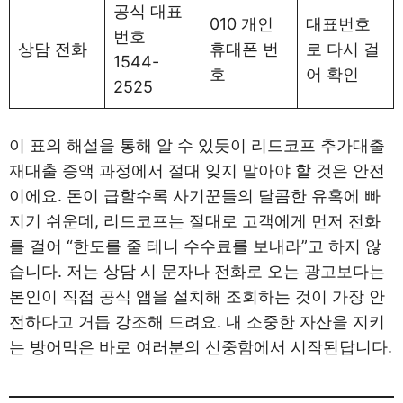
공식 대표
010 개인
대표번호
번호
상담 전화
휴대폰 번
로 다시 걸
1544-
호
어 확인
2525
이 표의 해설을 통해 알 수 있듯이 리드코프 추가대출
재대출 증액 과정에서 절대 잊지 말아야 할 것은 안전
이에요. 돈이 급할수록 사기꾼들의 달콤한 유혹에 빠
지기 쉬운데, 리드코프는 절대로 고객에게 먼저 전화
를 걸어 “한도를 줄 테니 수수료를 보내라”고 하지 않
습니다. 저는 상담 시 문자나 전화로 오는 광고보다는
본인이 직접 공식 앱을 설치해 조회하는 것이 가장 안
전하다고 거듭 강조해 드려요. 내 소중한 자산을 지키
는 방어막은 바로 여러분의 신중함에서 시작된답니다.