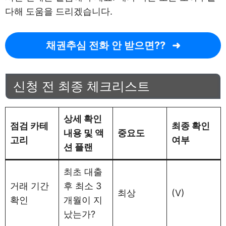
다해 도움을 드리겠습니다.
채권추심 전화 안 받으면??
신청 전 최종 체크리스트
상세 확인
점검 카테
최종 확인
내용 및 액
중요도
고리
여부
션 플랜
최초 대출
거래 기간
후 최소 3
최상
(V)
확인
개월이 지
났는가?