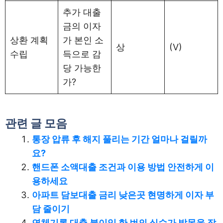
추가 대출
금의 이자
상환 계획
가 본인 소
상
(V)
수립
득으로 감
당 가능한
가?
관련 글 모음
통장 압류 후 해지 풀리는 기간 얼마나 걸릴까
요?
핸드폰 소액대출 조건과 이용 방법 안전하게 이
용하세요
아파트 담보대출 금리 낮은곳 현명하게 이자 부
담 줄이기
연체기록 대출 불이익 한 번의 실수가 발목을 잡