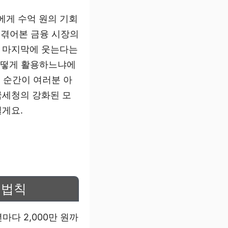
에게 수억 원의 기회
 겪어본 금융 시장의
이 마지막에 웃는다는
어떻게 활용하느냐에
는 순간이 여러분 아
국세청의 강화된 모
릴게요.
 법칙
다 2,000만 원까