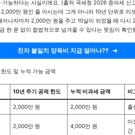
 가능하다는 사실이에요. (출처 국세청 2026 증여세 신
2,000만 원인 줄 아시는데 그게 아니라 10년 단위로 리
태어나자마자 2,000만 원을 주고 10살이 되었을 때 다시 2
 세금 한 푼 없이 합법적으로 넘겨줄 수 있다는 뜻임이 확인
친자 불일치 양육비 지급 얼마나??
 한도 및 누적 가능 금액
10년 주기 공제 한도
누적 비과세 금액
비
2,000만 원
2,000만 원
출
미
2,000만 원
4,000만 원
간