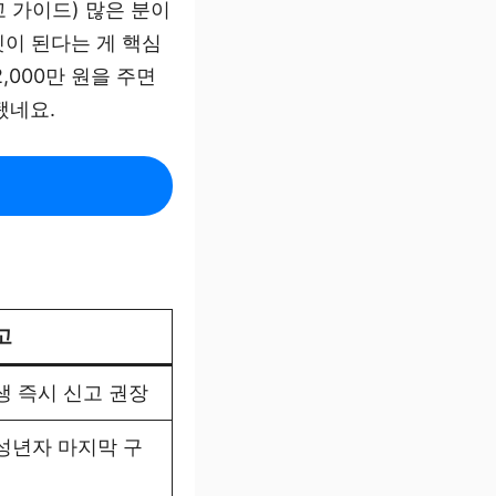
고 가이드) 많은 분이
셋이 된다는 게 핵심
,000만 원을 주면
됐네요.
고
생 즉시 신고 권장
성년자 마지막 구