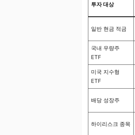
투자 대상
일반 현금 적금
국내 우량주
ETF
미국 지수형
ETF
배당 성장주
하이리스크 종목