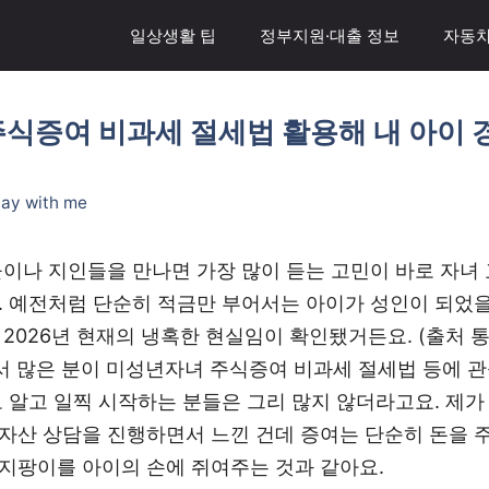
일상생활 팁
정부지원·대출 정보
자동차
식증여 비과세 절세법 활용해 내 아이 
tay with me
들이나 지인들을 만나면 가장 많이 듣는 고민이 바로 자녀
. 예전처럼 단순히 적금만 부어서는 아이가 성인이 되었을 
2026년 현재의 냉혹한 현실임이 확인됐거든요. (출처 통계
래서 많은 분이 미성년자녀 주식증여 비과세 절세법 등에 
로 알고 일찍 시작하는 분들은 그리 많지 않더라고요. 제가
자산 상담을 진행하면서 느낀 건데 증여는 단순히 돈을 
지팡이를 아이의 손에 쥐여주는 것과 같아요.