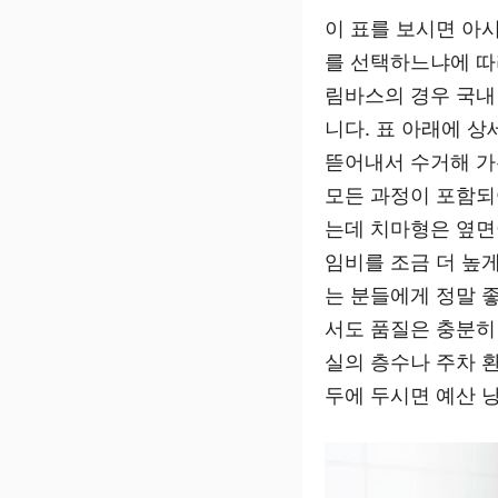
이 표를 보시면 아
를 선택하느냐에 따
림바스의 경우 국내
니다. 표 아래에 
뜯어내서 수거해 가
모든 과정이 포함되
는데 치마형은 옆면
임비를 조금 더 높
는 분들에게 정말 
서도 품질은 충분히
실의 층수나 주차 
두에 두시면 예산 낭