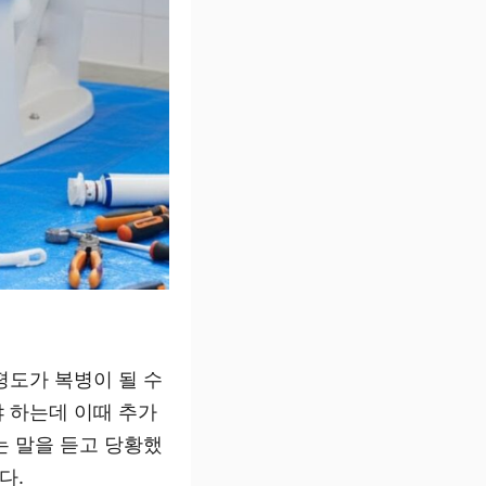
평도가 복병이 될 수
 하는데 이때 추가
는 말을 듣고 당황했
다.