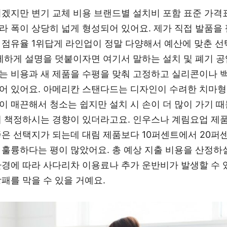
시겠지만 변기 교체 비용 브랜드별 설치비 포함 표준 가격
라 폭이 상당히 넓게 형성되어 있어요. 제가 직접 발품을 
 점유율 1위답게 라인업이 정말 다양해서 예산에 맞춘 
상세하게 설명을 덧붙이자면 여기서 말하는 설치 및 폐기 
는 비용과 새 제품을 수평을 맞춰 고정하고 실리콘이나
어 있어요. 아메리칸 스탠다드는 디자인이 수려한 치마형
이 매끈해서 청소는 쉽지만 설치 시 손이 더 많이 가기 
게 책정하시는 경향이 있더라고요. 인우스나 계림요업 제
좋은 선택지가 되는데 대림 제품보다 10퍼센트에서 20퍼
 훌륭하다는 평이 많았어요. 총 예상 지출 비용을 산정하실
환경에 따라 사다리차 이용료나 추가 운반비가 발생할 수 
패를 막을 수 있을 거예요.