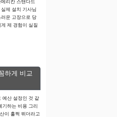
아메리칸 스탠다드
 실제 설치 기사님
스러운 고장으로 당
게 제 경험이 실질
꼼꼼하게 비교
 예산 설정인 것 같
폐기하는 비용 그리
예산이 훌쩍 뛰더라고