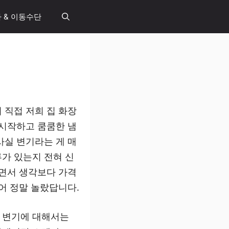
 & 이동수단
 직접 저희 집 화장
 시작하고 쿰쿰한 냄
사실 변기라는 게 매
가 있는지 전혀 신
보면서 생각보다 가격
어 정말 놀랐답니다.
 변기에 대해서는