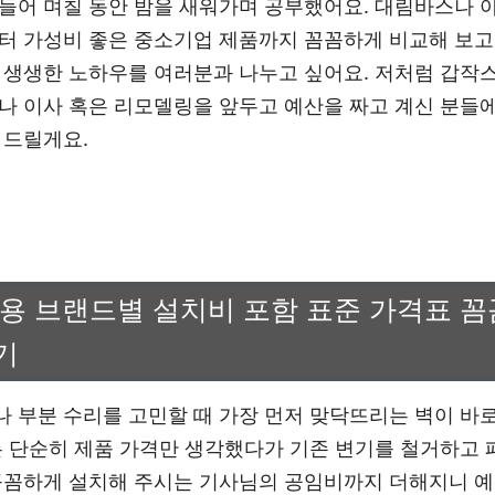
들어 며칠 동안 밤을 새워가며 공부했어요. 대림바스나 
터 가성비 좋은 중소기업 제품까지 꼼꼼하게 비교해 보고
 생생한 노하우를 여러분과 나누고 싶어요. 저처럼 갑작
나 이사 혹은 리모델링을 앞두고 예산을 짜고 계신 분들에
 드릴게요.
비용 브랜드별 설치비 포함 표준 가격표 
기
 부분 수리를 고민할 때 가장 먼저 맞닥뜨리는 벽이 바로
는 단순히 제품 가격만 생각했다가 기존 변기를 철거하고 
꼼꼼하게 설치해 주시는 기사님의 공임비까지 더해지니 