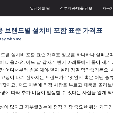
일상생활 팁
정부지원·대출 정보
자동차
용 브랜드별 설치비 포함 표준 가격표
tay with me
랜드별 설치비 포함 표준 가격표 정보를 하나하나 살펴보며
이 떠올라요. 어느 날 갑자기 변기 아래쪽에서 물이 새기
장 어디서부터 손을 대야 할지 몰라 정말 막막했거든요. 
 고장이 나기 전까지는 브랜드가 무엇인지 혹은 어떤 종류
 되잖아요. 저도 이번에 직접 사람을 부르고 제품을 골라
환경에 따라 추가 비용이 발생할 수 있다는 사실을 알게 되
심이 많다고 자부했었는데 정작 가장 중요한 위생 기구인