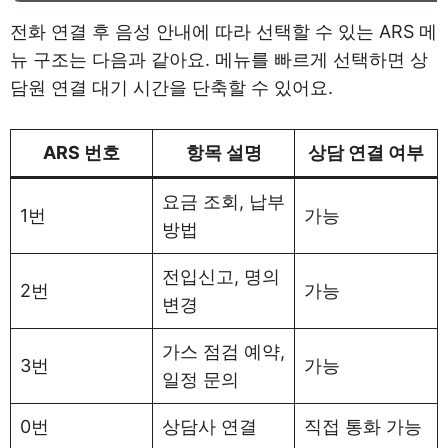
전화 연결 후 음성 안내에 따라 선택할 수 있는 ARS 메
뉴 구조는 다음과 같아요. 메뉴를 빠르게 선택하면 상
담원 연결 대기 시간을 단축할 수 있어요.
ARS 번호
항목 설명
상담 연결 여부
요금 조회, 납부
1번
가능
방법
전입신고, 명의
2번
가능
변경
가스 점검 예약,
3번
가능
일정 문의
0번
상담사 연결
직접 통화 가능