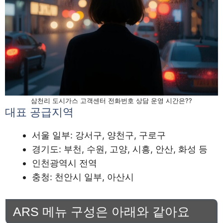
삼천리 도시가스 고객센터 전화번호 상담 운영 시간은??
대표 공급지역
서울 일부: 강서구, 양천구, 구로구
경기도: 부천, 수원, 고양, 시흥, 안산, 화성 등
인천광역시 전역
충청: 천안시 일부, 아산시
ARS 메뉴 구성은 아래와 같아요