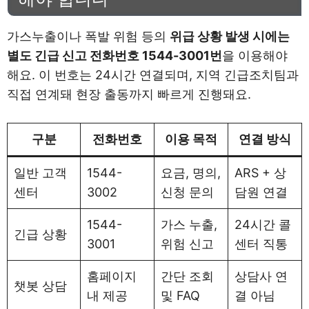
가스누출이나 폭발 위험 등의
위급 상황 발생 시에는
별도 긴급 신고 전화번호 1544-3001번
을 이용해야
해요. 이 번호는 24시간 연결되며, 지역 긴급조치팀과
직접 연계돼 현장 출동까지 빠르게 진행돼요.
구분
전화번호
이용 목적
연결 방식
일반 고객
1544-
요금, 명의,
ARS + 상
센터
3002
신청 문의
담원 연결
1544-
가스 누출,
24시간 콜
긴급 상황
3001
위험 신고
센터 직통
홈페이지
간단 조회
상담사 연
챗봇 상담
내 제공
및 FAQ
결 아님