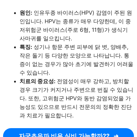
원인:
인유두종 바이러스(HPV) 감염이 주된 원
인입니다. HPV는 종류가 매우 다양한데, 이 중
저위험군 바이러스(주로 6형, 11형)가 생식기
사마귀를 일으킵니다.
특징:
성기나 항문 주변 피부에 닭 볏, 양배추,
작은 돌기 등 다양한 모양으로 나타납니다. 통
증이 없는 경우가 많아 초기에 발견하기 어려울
수 있습니다.
치료의 중요성:
전염성이 매우 강하고, 방치할
경우 크기가 커지거나 주변으로 번질 수 있습니
다. 또한, 고위험군 HPV와 동반 감염되었을 가
능성도 있으므로 반드시 전문의의 정확한 진단
과 치료가 필요합니다.
자궁초음파 비용 실비 가능할까??