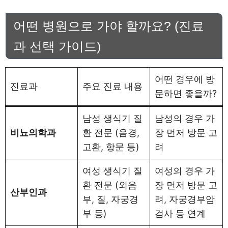
어떤 병원으로 가야 할까요? (진료
과 선택 가이드)
어떤 경우에 방
진료과
주요 진료 내용
문하면 좋을까?
남성 생식기 질
남성의 경우 가
비뇨의학과
환 전문 (음경,
장 먼저 방문 고
고환, 항문 등)
려
여성 생식기 질
여성의 경우 가
환 전문 (외음
장 먼저 방문 고
산부인과
부, 질, 자궁경
려, 자궁경부암
부 등)
검사 등 연계