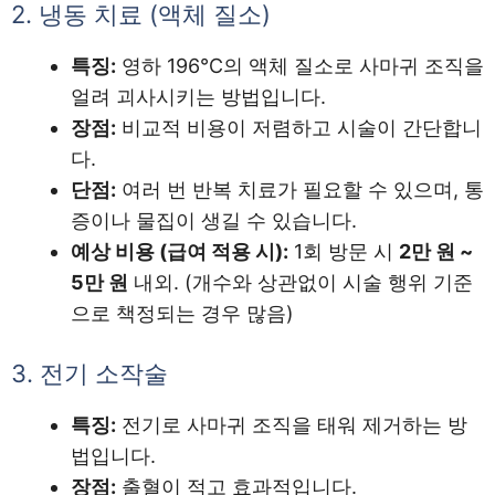
2. 냉동 치료 (액체 질소)
특징:
영하 196℃의 액체 질소로 사마귀 조직을
얼려 괴사시키는 방법입니다.
장점:
비교적 비용이 저렴하고 시술이 간단합니
다.
단점:
여러 번 반복 치료가 필요할 수 있으며, 통
증이나 물집이 생길 수 있습니다.
예상 비용 (급여 적용 시):
1회 방문 시
2만 원 ~
5만 원
내외. (개수와 상관없이 시술 행위 기준
으로 책정되는 경우 많음)
3. 전기 소작술
특징:
전기로 사마귀 조직을 태워 제거하는 방
법입니다.
장점:
출혈이 적고 효과적입니다.