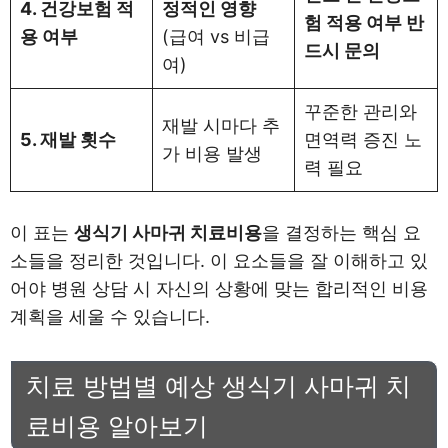
4. 건강보험 적
정적인 영향
험 적용 여부 반
용 여부
(급여 vs 비급
드시 문의
여)
꾸준한 관리와
재발 시마다 추
5. 재발 횟수
면역력 증진 노
가 비용 발생
력 필요
이 표는
생식기 사마귀 치료비용
을 결정하는 핵심 요
소들을 정리한 것입니다. 이 요소들을 잘 이해하고 있
어야 병원 상담 시 자신의 상황에 맞는 합리적인 비용
계획을 세울 수 있습니다.
치료 방법별 예상 생식기 사마귀 치
료비용 알아보기