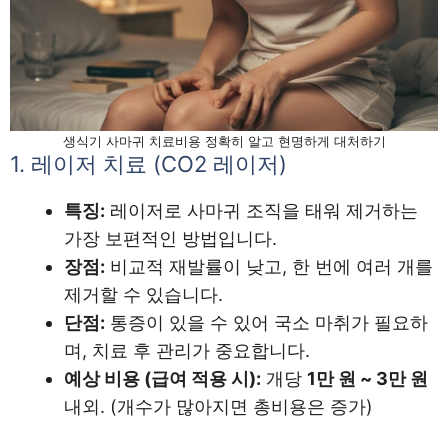
생식기 사마귀 치료비용 정확히 알고 현명하게 대처하기
1. 레이저 치료 (CO2 레이저)
특징:
레이저로 사마귀 조직을 태워 제거하는
가장 보편적인 방법입니다.
장점:
비교적 재발률이 낮고, 한 번에 여러 개를
제거할 수 있습니다.
단점:
통증이 있을 수 있어 국소 마취가 필요하
며, 치료 후 관리가 중요합니다.
예상 비용 (급여 적용 시):
개당
1만 원 ~ 3만 원
내외. (개수가 많아지면 총비용은 증가)