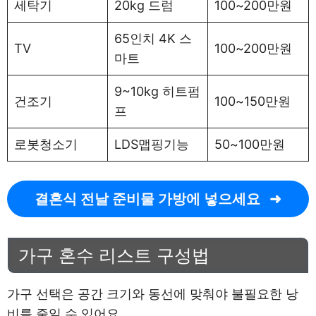
세탁기
20kg 드럼
100~200만원
65인치 4K 스
TV
100~200만원
마트
9~10kg 히트펌
건조기
100~150만원
프
로봇청소기
LDS맵핑기능
50~100만원
결혼식 전날 준비물 가방에 넣으세요
가구 혼수 리스트 구성법
가구 선택은 공간 크기와 동선에 맞춰야 불필요한 낭
비를 줄일 수 있어요.