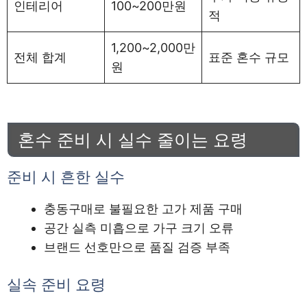
인테리어
100~200만원
적
1,200~2,000만
전체 합계
표준 혼수 규모
원
혼수 준비 시 실수 줄이는 요령
준비 시 흔한 실수
충동구매로 불필요한 고가 제품 구매
공간 실측 미흡으로 가구 크기 오류
브랜드 선호만으로 품질 검증 부족
실속 준비 요령