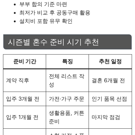
부부 합의 기준 마련
최저가 비교 후 공동구매 활용
설치비 포함 유무 확인
시즌별 혼수 준비 시기 추천
준비 기간
특징
추천 일정
전체 리스트 작
계약 직후
결혼 6개월 전
성
입주 3개월 전
가전·가구 주문
인기 품목 선점
생활용품, 커튼
입주 1개월 전
마지막 점검
준비