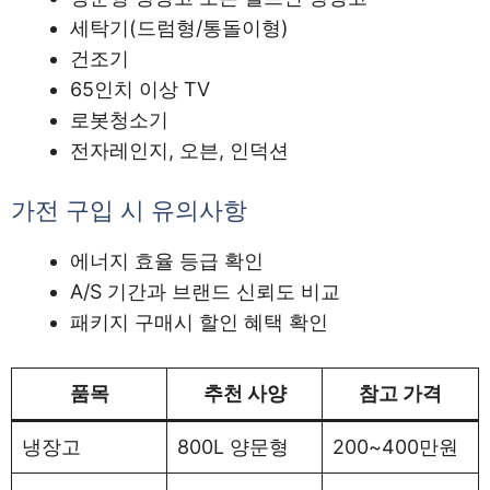
세탁기(드럼형/통돌이형)
건조기
65인치 이상 TV
로봇청소기
전자레인지, 오븐, 인덕션
가전 구입 시 유의사항
에너지 효율 등급 확인
A/S 기간과 브랜드 신뢰도 비교
패키지 구매시 할인 혜택 확인
품목
추천 사양
참고 가격
냉장고
800L 양문형
200~400만원