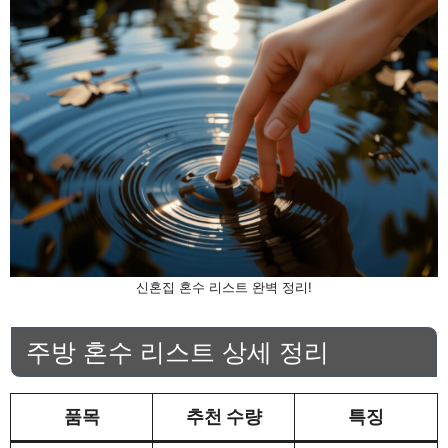
신혼집 혼수 리스트 완벽 정리!
주방 혼수 리스트 상세 정리
품목
추천 수량
특징