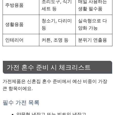
조리도구, 식기
매일 사용하는
주방용품
세트 등
생활 필수품
청소기, 다리미
실속형으로 다
생활용품
등
양화 가능
인테리어
커튼, 조명 등
분위기 연출용
가전 혼수 준비 시 체크리스트
가전제품은 신혼집 혼수 준비에서 예산 비중이 가장
큰 항목이에요.
필수 가전 목록
양문형 냉장고 또는 빌트인 냉장고