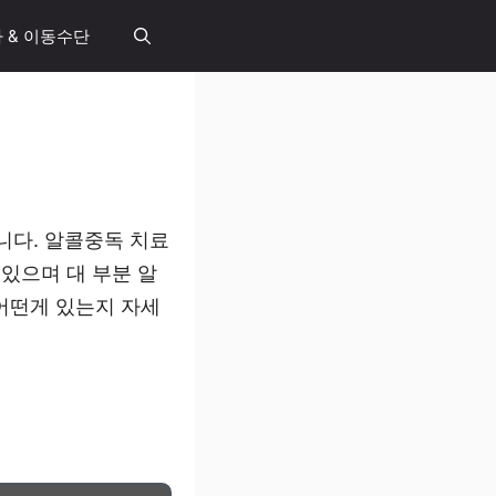
 & 이동수단
니다. 알콜중독 치료
있으며 대 부분 알
어떤게 있는지 자세