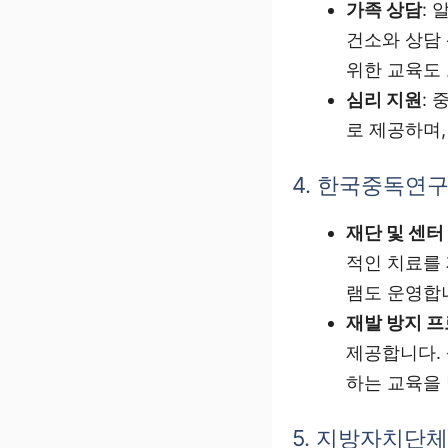
가족 상담
:
건소와 상담
위한 교육도
심리 지원
:
로 제공하며,
4. 한국중독연구
재단 및 센터
적인 치료를
램도 운영합
재발 방지 
제공합니다. 
하는 교육을 
5. 지방자치단