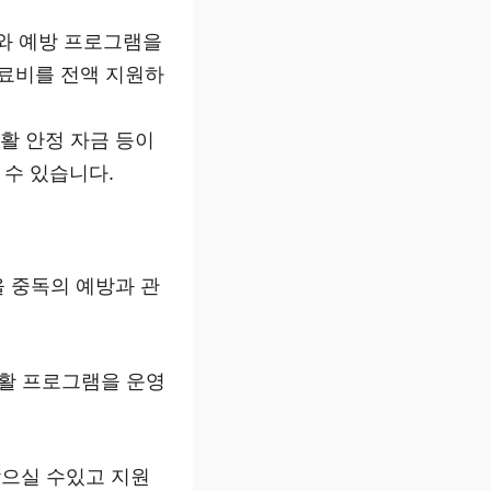
와 예방 프로그램을
치료비를 전액 지원하
생활 안정 자금 등이
 수 있습니다.
올 중독의 예방과 관
재활 프로그램을 운영
받으실 수있고 지원