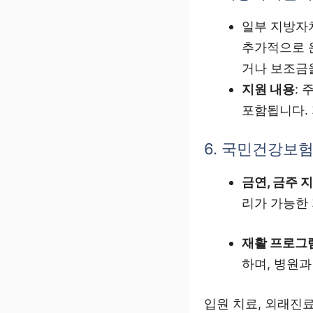
일부 지방자
추가적으로 운
거나 보조금
지원 내용
:
포함됩니다. 
6. 국민건강보
금연, 금주 
리가 가능한
재활 프로그
하며, 병원
입원 치료, 외래진