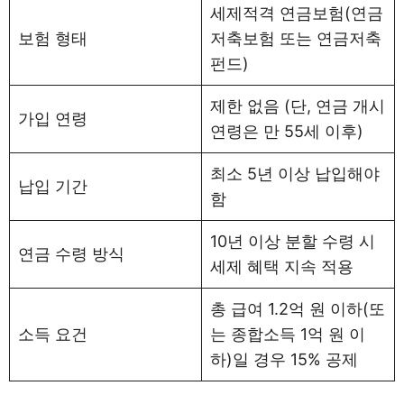
세제적격 연금보험(연금
보험 형태
저축보험 또는 연금저축
펀드)
제한 없음 (단, 연금 개시
가입 연령
연령은 만 55세 이후)
최소 5년 이상 납입해야
납입 기간
함
10년 이상 분할 수령 시
연금 수령 방식
세제 혜택 지속 적용
총 급여 1.2억 원 이하(또
소득 요건
는 종합소득 1억 원 이
하)일 경우 15% 공제