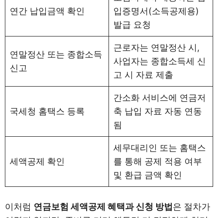
연간 납입금액 확인
입증명서(소득공제용)
발급 요청
근로자는 연말정산 시,
연말정산 또는 종합소득
사업자는 종합소득세 신
신고
고 시 자료 제출
간소화 서비스에 연금저
국세청 홈택스 등록
축 납입 자료 자동 연동
됨
세무대리인 또는 홈택스
세액공제 확인
를 통해 공제 적용 여부
및 환급 금액 확인
이처럼
연금보험 세액공제 혜택과 신청 방법
은 절차가