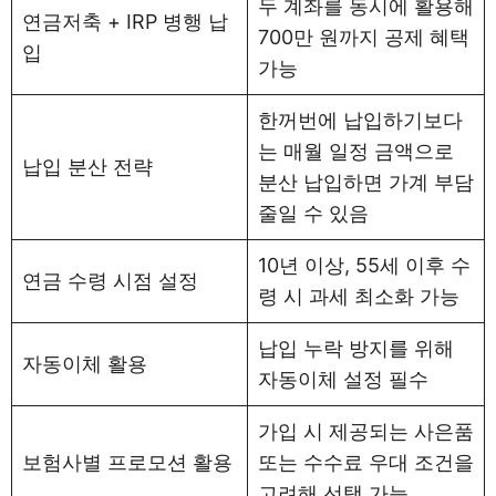
두 계좌를 동시에 활용해
연금저축 + IRP 병행 납
700만 원까지 공제 혜택
입
가능
한꺼번에 납입하기보다
는 매월 일정 금액으로
납입 분산 전략
분산 납입하면 가계 부담
줄일 수 있음
10년 이상, 55세 이후 수
연금 수령 시점 설정
령 시 과세 최소화 가능
납입 누락 방지를 위해
자동이체 활용
자동이체 설정 필수
가입 시 제공되는 사은품
보험사별 프로모션 활용
또는 수수료 우대 조건을
고려해 선택 가능