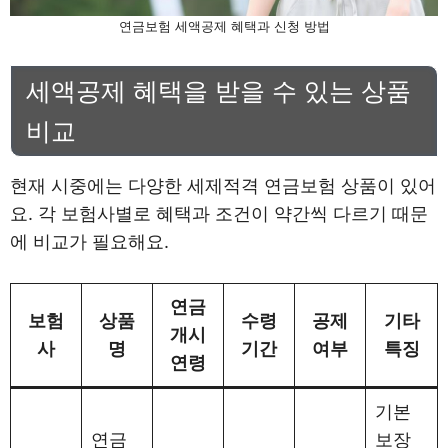
연금보험 세액공제 혜택과 신청 방법
세액공제 혜택을 받을 수 있는 상품
비교
현재 시중에는 다양한 세제적격 연금보험 상품이 있어
요. 각 보험사별로 혜택과 조건이 약간씩 다르기 때문
에 비교가 필요해요.
연금
보험
상품
수령
공제
기타
개시
사
명
기간
여부
특징
연령
기본
연금
보장