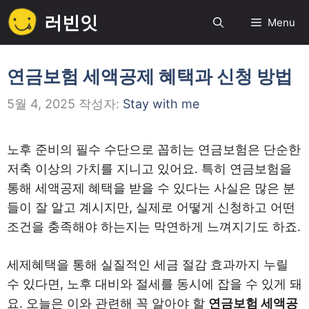
컨
러빈잇
Menu
텐
츠
로
연금보험 세액공제 혜택과 신청 방법
건
5월 4, 2025
작성자:
Stay with me
너
뛰
기
노후 준비의 필수 수단으로 꼽히는 연금보험은 단순한
저축 이상의 가치를 지니고 있어요. 특히 연금보험을
통해 세액공제 혜택을 받을 수 있다는 사실은 많은 분
들이 잘 알고 계시지만, 실제로 어떻게 신청하고 어떤
조건을 충족해야 하는지는 막연하게 느껴지기도 하죠.
세제혜택을 통해 실질적인 세금 절감 효과까지 누릴
수 있다면, 노후 대비와 절세를 동시에 잡을 수 있게 돼
요. 오늘은 이와 관련해 꼭 알아야 할
연금보험 세액공