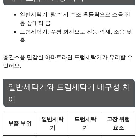
일반세탁기: 탈수 시 수조 흔들림으로 소음·진
동 상대적 큼
드럼세탁기: 수평 회전으로 진동 억제, 소음 낮
음
층간소음 민감한 아파트라면 드럼세탁기가 유리할 수
있어요.
일반세탁기와 드럼세탁기 내구성 차
이
일반세탁
드럼세탁
고장 위험
부품 부위
기
기
요소