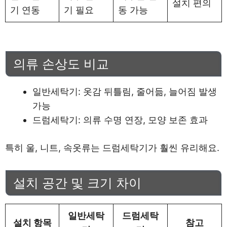
설치 편의
기 연동
기 필요
동 가능
의류 손상도 비교
일반세탁기: 옷감 뒤틀림, 줄어듦, 늘어짐 발생
가능
드럼세탁기: 의류 수명 연장, 모양 보존 효과
특히 울, 니트, 속옷류는 드럼세탁기가 훨씬 유리해요.
설치 공간 및 크기 차이
일반세탁
드럼세탁
설치 항목
참고