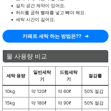
설치 공간 제약이 있어요.
허리를 굽혀 빨래를 넣고 빼야 해요.
세탁 시간이 길어요.
카페트 세탁 하는 방법은??
물 사용량 비교
일반세탁
드럼세탁
세탁 용량
절감률
기
기
10kg
약 120ℓ
약 60ℓ
50% 절감
15kg
약 180ℓ
약 90ℓ
50% 절감