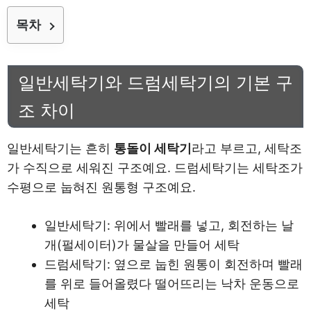
목차
일반세탁기와 드럼세탁기의 기본 구
조 차이
일반세탁기는 흔히
통돌이 세탁기
라고 부르고, 세탁조
가 수직으로 세워진 구조예요. 드럼세탁기는 세탁조가
수평으로 눕혀진 원통형 구조예요.
일반세탁기: 위에서 빨래를 넣고, 회전하는 날
개(펄세이터)가 물살을 만들어 세탁
드럼세탁기: 옆으로 눕힌 원통이 회전하며 빨래
를 위로 들어올렸다 떨어뜨리는 낙차 운동으로
세탁