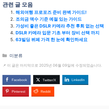
관련 글 모음
해외여행 프로포즈 준비 완벽 가이드!
조의금 액수 기준 예절 있는 가이드
가성비 좋은 DSLR 카메라 추천 후회 없는 선택
DSLR 카메라 입문 기초 부터 장비 선택 까지
63빌딩 뷔페 가격 한 눈에 확인하세요
카
미분류
테
📌 이 글은 마지막으로 2025년 06월 09일에 수정되었습니다.
고
리
Facebook
LinkedIn
Twitter/X
Pinterest
Reddit