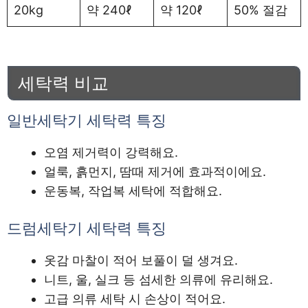
20kg
약 240ℓ
약 120ℓ
50% 절감
세탁력 비교
일반세탁기 세탁력 특징
오염 제거력이 강력해요.
얼룩, 흙먼지, 땀때 제거에 효과적이에요.
운동복, 작업복 세탁에 적합해요.
드럼세탁기 세탁력 특징
옷감 마찰이 적어 보풀이 덜 생겨요.
니트, 울, 실크 등 섬세한 의류에 유리해요.
고급 의류 세탁 시 손상이 적어요.