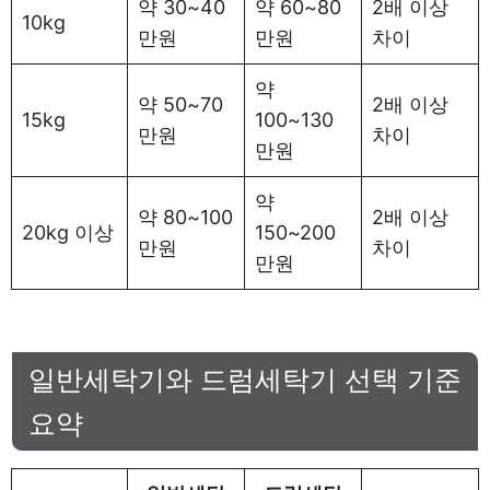
약 30~40
약 60~80
2배 이상
10kg
만원
만원
차이
약
약 50~70
2배 이상
15kg
100~130
만원
차이
만원
약
약 80~100
2배 이상
20kg 이상
150~200
만원
차이
만원
일반세탁기와 드럼세탁기 선택 기준
요약