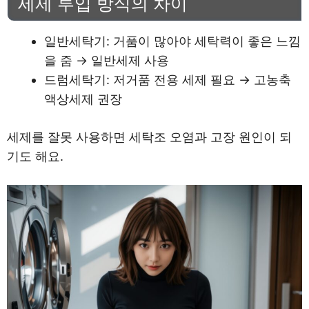
세제 투입 방식의 차이
일반세탁기: 거품이 많아야 세탁력이 좋은 느낌
을 줌 → 일반세제 사용
드럼세탁기: 저거품 전용 세제 필요 → 고농축
액상세제 권장
세제를 잘못 사용하면 세탁조 오염과 고장 원인이 되
기도 해요.