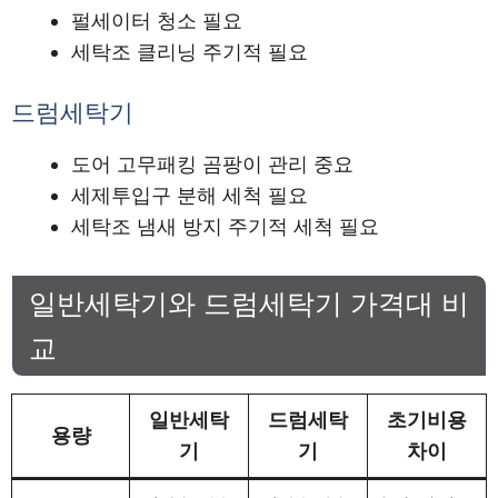
펄세이터 청소 필요
세탁조 클리닝 주기적 필요
드럼세탁기
도어 고무패킹 곰팡이 관리 중요
세제투입구 분해 세척 필요
세탁조 냄새 방지 주기적 세척 필요
일반세탁기와 드럼세탁기 가격대 비
교
일반세탁
드럼세탁
초기비용
용량
기
기
차이