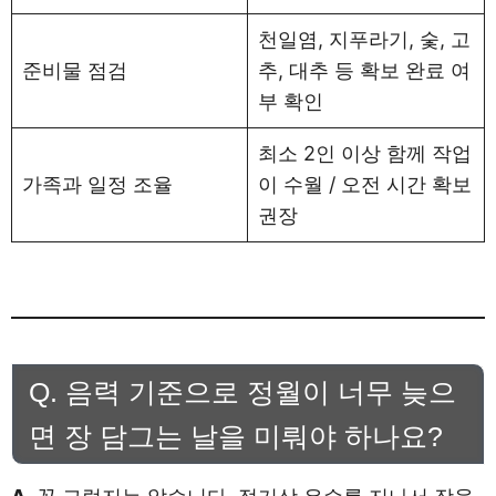
천일염, 지푸라기, 숯, 고
준비물 점검
추, 대추 등 확보 완료 여
부 확인
최소 2인 이상 함께 작업
가족과 일정 조율
이 수월 / 오전 시간 확보
권장
Q. 음력 기준으로 정월이 너무 늦으
면 장 담그는 날을 미뤄야 하나요?