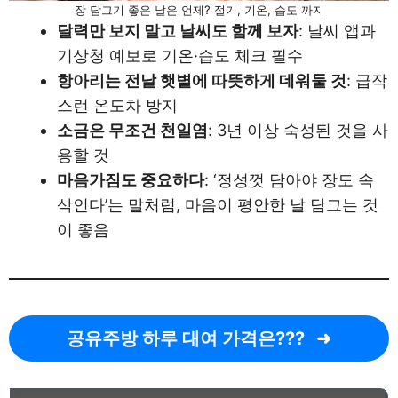
장 담그기 좋은 날은 언제? 절기, 기온, 습도 까지
달력만 보지 말고 날씨도 함께 보자
: 날씨 앱과
기상청 예보로 기온·습도 체크 필수
항아리는 전날 햇볕에 따뜻하게 데워둘 것
: 급작
스런 온도차 방지
소금은 무조건 천일염
: 3년 이상 숙성된 것을 사
용할 것
마음가짐도 중요하다
: ‘정성껏 담아야 장도 속
삭인다’는 말처럼, 마음이 평안한 날 담그는 것
이 좋음
공유주방 하루 대여 가격은???