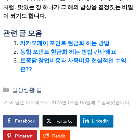
처럼,
맛있는 장 하나가 그 해의 밥상을 결정짓는 비밀
이 되기도 합니다.
관련 글 모음
카카오페이 포인트 현금화 하는 방법
농협 포인트 현금화 하는 방법 간단해요
토종닭 창업비용과 사육비용 현실적인 수익
은??
카
일상생활 팁
테
📌 이 글은 마지막으로 2025년 04월 05일에 수정되었습니다.
고
리
Facebook
LinkedIn
Twitter/X
Pinterest
Reddit