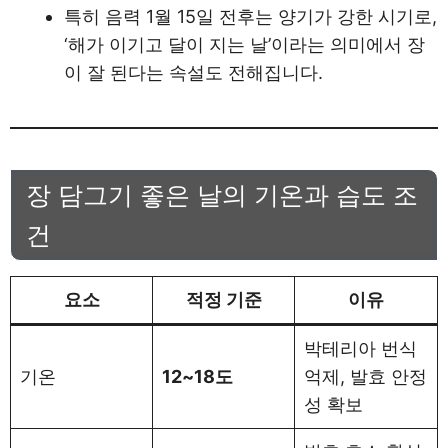
특히 음력 1월 15일 전후는 양기가 강한 시기로,
‘해가 이기고 달이 지는 날’이라는 의미에서 장
이 잘 된다는 속설도 전해집니다.
장 담그기 좋은 날의 기온과 습도 조
건
요소
적정 기준
이유
박테리아 번식
기온
12~18도
억제, 발효 안정
성 확보