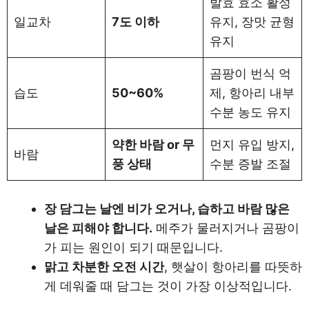
발효 효소 활성
일교차
7도 이하
유지, 장맛 균형
유지
곰팡이 번식 억
습도
50~60%
제, 항아리 내부
수분 농도 유지
약한 바람 or 무
먼지 유입 방지,
바람
풍 상태
수분 증발 조절
장 담그는 날엔 비가 오거나, 습하고 바람 많은
날은 피해야 합니다.
메주가 물러지거나 곰팡이
가 피는 원인이 되기 때문입니다.
맑고 차분한 오전 시간
, 햇살이 항아리를 따뜻하
게 데워줄 때 담그는 것이 가장 이상적입니다.