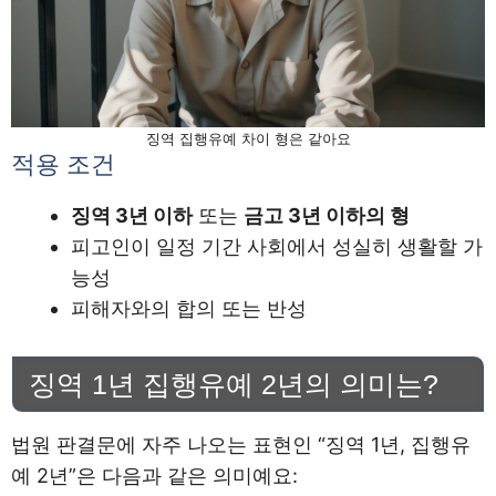
징역 집행유예 차이 형은 같아요
적용 조건
징역 3년 이하
또는
금고 3년 이하의 형
피고인이 일정 기간 사회에서 성실히 생활할 가
능성
피해자와의 합의 또는 반성
징역 1년 집행유예 2년의 의미는?
법원 판결문에 자주 나오는 표현인 “징역 1년, 집행유
예 2년”은 다음과 같은 의미예요: