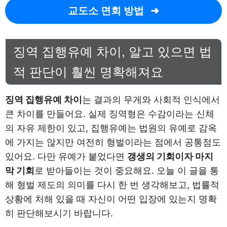
교도소 면회 방법
징역 집행유예 차이, 알고 있으면 법
적 판단이 훨씬 명확해져요
징역 집행유예 차이
는 결과의 무게와 사회적 인식에서
큰 차이를 만들어요. 실제 징역형은 수감이라는 신체
의 자유 제한이 있고, 집행유예는 법원의 유예로 감옥
에 가지는 않지만 여전히 형벌이라는 점에서 공통점도
있어요. 다만 유예가 붙었다면
갱생의 기회이자 마지
막 기회
로 받아들이는 것이 중요해요. 오늘 이 글을 통
해 형벌 제도의 의미를 다시 한 번 생각해보고, 법률적
상황에 처해 있을 때 자신이 어떤 입장에 있는지 명확
히 판단해보시기 바랍니다.