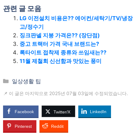
관련 글 모음
LG 이전설치 비용은?? 에어컨/세탁기/TV/냉장
고/정수기
징크판넬 지붕 가격은?? (장단점)
중고 트랙터 가격 국내 브랜드는?
록타이트 접착제 종류와 쓰임새는??
11월 제철회 신선함과 맛있는 풍미
카
일상생활 팁
테
📌 이 글은 마지막으로 2025년 07월 03일에 수정되었습니다.
고
리
Facebook
LinkedIn
Twitter/X
Pinterest
Reddit