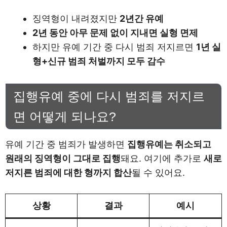
징역형이 내려졌지만
2년간 유예
2년 동안 아무 문제 없이 지내면 실형 면제
하지만 유예 기간 중 다시 범죄 저지르면
1년 실
형+신규 범죄 처벌까지 모두 감수
집행유예 중에 다시 범죄를 저지르
면 어떻게 되나요?
유예 기간 중 범죄가 발생하면
집행유예는 취소되고
원래의 징역형이 그대로 집행
돼요. 여기에 추가로
새로
저지른 범죄에 대한 형까지 합산
될 수 있어요.
상황
결과
예시