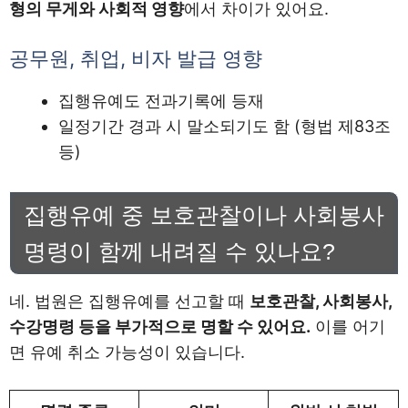
형의 무게와 사회적 영향
에서 차이가 있어요.
공무원, 취업, 비자 발급 영향
집행유예도 전과기록에 등재
일정기간 경과 시 말소되기도 함 (형법 제83조
등)
집행유예 중 보호관찰이나 사회봉사
명령이 함께 내려질 수 있나요?
네. 법원은 집행유예를 선고할 때
보호관찰, 사회봉사,
수강명령 등을 부가적으로 명할 수 있어요.
이를 어기
면 유예 취소 가능성이 있습니다.