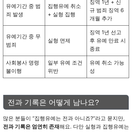
징역 1년 + 신
유예기간 중 범
집행유예 취소
규 범죄 징역 6
죄 발생
+ 실형 집행
개월 추가
징역 1년 선고
유예기간 중 무
실형 면제
후 유예 만료 시
범죄
종료
사회봉사 명령
일부 유예 조건
유예 취소 가능
불이행
위반
성
전과 기록은 어떻게 남나요?
많은 분들이 “집행유예는 전과 아니죠?”라고 묻지만,
전과 기록은 엄연히 존재
해요. 다만 실형과 집행유예는