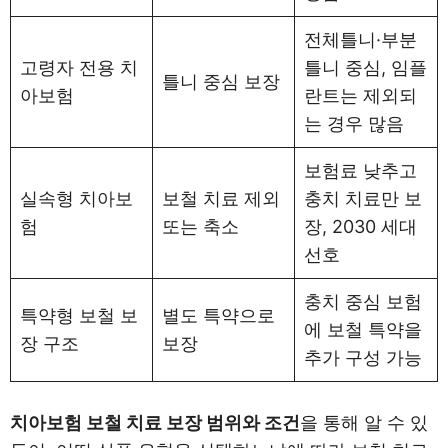
전체틀니·부분
고령자 전용 치
틀니 중심, 임플
틀니 중심 보장
아보험
란트는 제외되
는 경우 많음
보험료 낮추고
실속형 치아보
보철 치료 제외
충치 치료만 보
험
또는 축소
장, 2030 세대
선호
충치 중심 보험
특약형 보철 보
별도 특약으로
에 보철 특약을
장 구조
보장
추가 구성 가능
치아보험 보철 치료 보장 범위와 조건
을 통해 알 수 있