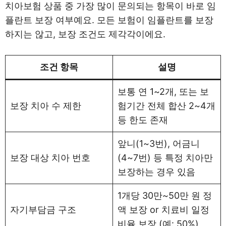
치아보험 상품 중 가장 많이 문의되는 항목이 바로 임
플란트 보장 여부예요. 모든 보험이 임플란트를 보장
하지는 않고, 보장 조건도 제각각이에요.
조건 항목
설명
보통 연 1~2개, 또는 보
보장 치아 수 제한
험기간 전체 합산 2~4개
등 한도 존재
앞니(1~3번), 어금니
보장 대상 치아 번호
(4~7번) 등 특정 치아만
보장하는 경우 있음
1개당 30만~50만 원 정
자기부담금 구조
액 보장 or 치료비 일정
비율 보장 (예: 50%)