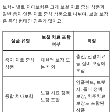
보험사별로 치아보험은 크게 보철 치료 중심 상품과
일반 충치·잇몸 치료 중심 상품으로 나뉘며, 보철 보장
은 특약 형태인 경우가 많아요.
보철 치료 포함
상품 유형
특징
여부
충전, 신경치료
충치 치료 중심
제한적 보장 또
등 실비 보장에
상품
는 제외
초점
임플란트, 브릿
지, 틀니 정액
보철 치료 정액
종합 치아보험
보장, 치주치료
보장 포함
보장도 포함된
상품