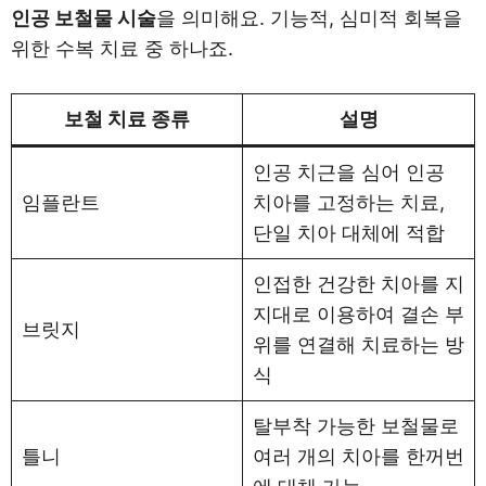
인공 보철물 시술
을 의미해요. 기능적, 심미적 회복을
위한 수복 치료 중 하나죠.
보철 치료 종류
설명
인공 치근을 심어 인공
임플란트
치아를 고정하는 치료,
단일 치아 대체에 적합
인접한 건강한 치아를 지
지대로 이용하여 결손 부
브릿지
위를 연결해 치료하는 방
식
탈부착 가능한 보철물로
틀니
여러 개의 치아를 한꺼번