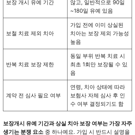
보장 개시 유예 기간
않고, 일반적으로 90일
~180일 유예 있음
가입 전에 이미 상실된
보철 치료 제외 치아
치아는 보장 제외 가능성
높음
동일 부위 반복 치료 시
반복 치료 보장 제한
최초 1회만 보장될 수 있
음
연령, 치아 상태에 따라
계약 전 심사 필요 여부
보험사 자체 심사 후 인
수 여부 결정되기도 함
보장개시 유예 기간과 상실 치아 보장 여부는 가장 자주
생기는 분쟁 요소
중 하나예요. 가입 시 반드시 설명을