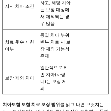
하고, 해당 치아
지지 치아 조건
는 보장 대상에
서 제외되는 경
우 많음
동일 치아 부위
치료 횟수 제한
반복 치료 시 보
여부
장 제외 가능성
존재
일반적으로 8
번 치아(사랑
보장 제외 치아
니)는 보장 제
외
치아보험 보철 치료 보장 범위
를 읽고 나면 브릿지는