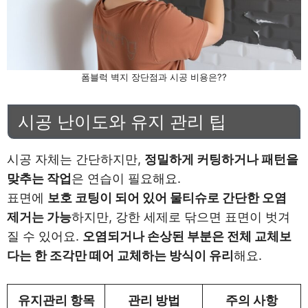
폼블럭 벽지 장단점과 시공 비용은??
시공 난이도와 유지 관리 팁
시공 자체는 간단하지만,
정밀하게 커팅하거나 패턴을
맞추는 작업
은 연습이 필요해요.
표면에
보호 코팅이 되어 있어 물티슈로 간단한 오염
제거는 가능
하지만, 강한 세제로 닦으면 표면이 벗겨
질 수 있어요.
오염되거나 손상된 부분은 전체 교체보
다는 한 조각만 떼어 교체하는 방식이 유리
해요.
유지관리 항목
관리 방법
주의 사항