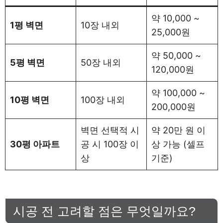
약 10,000 ~
1평 벽면
10장 내외
25,000원
약 50,000 ~
5평 벽면
50장 내외
120,000원
약 100,000 ~
10평 벽면
100장 내외
200,000원
벽면 선택적 시
약 20만 원 이
30평 아파트
공 시 100장 이
상 가능 (셀프
상
기준)
시공 전 고려할 점은 무엇일까요?