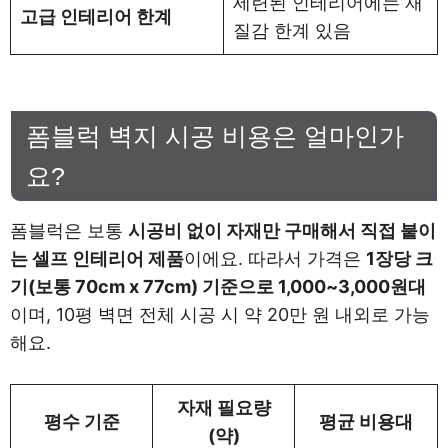
세련된 인테리어에는 재
고급 인테리어 한계
질감 한계 있음
폼블럭 벽지 시공 비용은 얼마인가
요?
폼블럭은 보통
시공비 없이 자재만 구매해서 직접 붙이
는 셀프 인테리어 제품
이에요. 따라서 가격은
1장당 크
기(보통 70cm x 77cm) 기준으로 1,000~3,000원대
이며, 10평 벽면 전체 시공 시 약 20만 원 내외로 가능
해요.
자재 필요량
평수 기준
평균 비용대
(약)