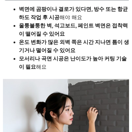
벽면에 곰팡이나 결로가 있다면, 방수 또는 항균
하도 작업 후 시공
해야 해요
울퉁불퉁한 벽, 석고보드, 페인트 벽면은 접착력
이 떨어질 수 있어요
온도 변화가 많은 외벽 쪽은 시간 지나면 틈이 생
기거나 떨어질 수 있어요
모서리나 곡면 시공은 난이도가 높아 커팅 기술
이 필요
해요