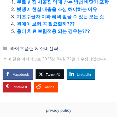
무료 빈집 시골집 임대 받는 방법 바닷가 포함
빚쟁이 현실 대출을 조심 해야하는 이유
기초수급자 치과 혜택 받을 수 있는 모든 것
원데이 보험 꼭 필요할까???
흉터 치료 보험적용 되는 경우는???
카
라이프플랜 & 소비전략
테
📌 이 글은 마지막으로 2025년 04월 22일에 수정되었습니다.
고
리
Facebook
LinkedIn
Twitter/X
Pinterest
Reddit
privacy policy