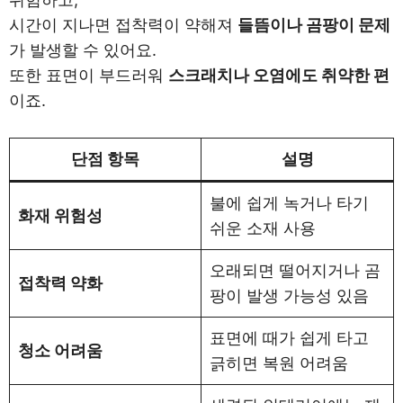
시간이 지나면 접착력이 약해져
들뜸이나 곰팡이 문제
가 발생할 수 있어요.
또한 표면이 부드러워
스크래치나 오염에도 취약한 편
이죠.
단점 항목
설명
불에 쉽게 녹거나 타기
화재 위험성
쉬운 소재 사용
오래되면 떨어지거나 곰
접착력 약화
팡이 발생 가능성 있음
표면에 때가 쉽게 타고
청소 어려움
긁히면 복원 어려움