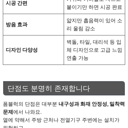
시공 간편
붙이기만 하면 시공 완료
얇지만 흡음력이 있어 소
방음 효과
리 울림 감소
벽돌, 타일, 대리석 등 입
디자인 다양성
체 디자인으로 고급 느낌
연출 가능
단점도 분명히 존재합니다
폼블럭의 단점은 대부분
내구성과 화재 안정성, 밀착력
문제
에서 나와요.
열에 약해서 주방 근처나 전열기구 주변에는 설치가
위험하고,