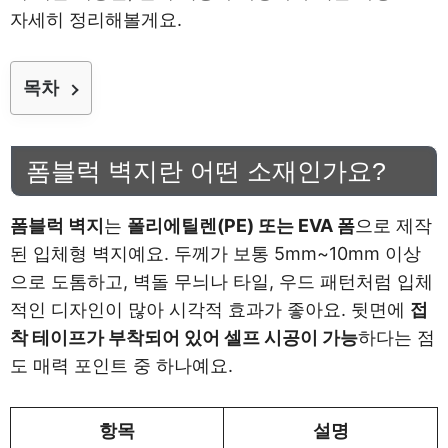
자세히 정리해볼게요.
목차
폼블럭 벽지란 어떤 소재인가요?
폼블럭 벽지
는
폴리에틸렌(PE) 또는 EVA 폼
으로 제작
된 입체형 벽지예요. 두께가 보통 5mm~10mm 이상
으로 도톰하고, 벽돌 무늬나 타일, 우드 패턴처럼 입체
적인 디자인이 많아 시각적 효과가 좋아요. 뒷면에
접
착 테이프가 부착되어 있어 셀프 시공이 가능
하다는 점
도 매력 포인트 중 하나예요.
항목
설명