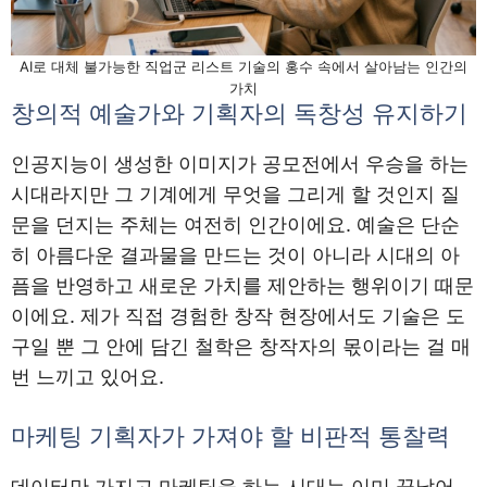
AI로 대체 불가능한 직업군 리스트 기술의 홍수 속에서 살아남는 인간의
가치
창의적 예술가와 기획자의 독창성 유지하기
인공지능이 생성한 이미지가 공모전에서 우승을 하는
시대라지만 그 기계에게 무엇을 그리게 할 것인지 질
문을 던지는 주체는 여전히 인간이에요. 예술은 단순
히 아름다운 결과물을 만드는 것이 아니라 시대의 아
픔을 반영하고 새로운 가치를 제안하는 행위이기 때문
이에요. 제가 직접 경험한 창작 현장에서도 기술은 도
구일 뿐 그 안에 담긴 철학은 창작자의 몫이라는 걸 매
번 느끼고 있어요.
마케팅 기획자가 가져야 할 비판적 통찰력
데이터만 가지고 마케팅을 하는 시대는 이미 끝났어