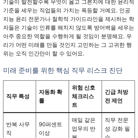
기술이 발전할수록 무엇이 옳고 그른지에 대한 윤리적
기준을 세우는 직업들의 가치는 폭등할 거예요. 인공
지능 윤리 전문가나 철학적 가이드라인을 제시하는 학
자들은 기술이 인류를 해치지 않도록 방어벽을 세우는
아주 중요한 역할을 수행하게 될 것임이 분명해요. 우
리가 어떤 미래를 만들 것인지 고민하는 그 고귀한 행
위는 오직 인간만이 할 수 있어요.
미래 준비를 위한 핵심 직무 리스크 진단
위험 신호
자동화 확
긴급 처방
직무 특성
체크리스
률
전 제언
트
매일 같은
직무 전문
반복 사무
90퍼센트
업무의 반
성 강화 필
직
이상
복
수