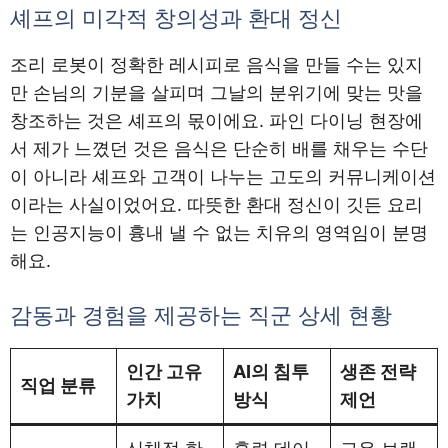
셰프의 미각적 창의성과 환대 정신
조리 로봇이 정확한 레시피로 음식을 만들 수는 있지
만 손님의 기분을 살피며 그날의 분위기에 맞는 맛을
창조하는 것은 셰프의 몫이에요. 파인 다이닝 현장에
서 제가 느꼈던 것은 음식은 단순히 배를 채우는 수단
이 아니라 셰프와 고객이 나누는 고도의 커뮤니케이션
이라는 사실이었어요. 따뜻한 환대 정신이 깃든 요리
는 인공지능이 흉내 낼 수 없는 치유의 영역임이 분명
해요.
감동과 경험을 제공하는 직군 상세 현황
인간 고유
AI의 침투
생존 전략
직업 분류
가치
방식
제언