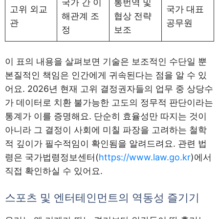
국가 간 이
통번역 및
고위 외교
국가 대표
해관계 조
협상 전략
관
공무원
정
보조
이 표의 내용을 살펴보면 기술은 보조적인 수단일 뿐
본질적인 책임은 인간에게 귀속된다는 점을 알 수 있
어요. 2026년 현재 고위 결정권자들의 업무 중 상당수
가 데이터로 치환 불가능한 고도의 정무적 판단이라는
통계가 이를 증명해요. 단순히 효율성만 따지는 것이
아니라 그 결정이 사회에 미칠 파장을 고려하는 철학
적 깊이가 필수적임이 확인됨을 알려드려요. 관련 법
령은 국가법령정보센터(
https://www.law.go.kr
)에서
직접 확인하실 수 있어요.
스포츠 및 엔터테인먼트의 역동성 즐기기