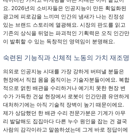
요. 2026년의 소비자들은 인공지능이 만든 획일화된
광고에 피로감을 느끼며 인간의 냄새가 나는 진정성
있는 브랜드 스토리에 열광해요. 시장의 판도를 읽고
기존의 상식을 뒤엎는 파괴적인 기획력은 오직 인간만
이 발휘할 수 있는 독창적인 영역임이 분명해요.
숙련된 기능직과 신체적 노동의 가치 재조명
의외로 인공지능 시대를 가장 강하게 버텨낼 분들은
현장에서 직접 몸을 움직이는 기술자분들이에요. 복합
적으로 얽힌 배관을 수리하거나 예기치 못한 현장 변
수가 가득한 건설 현장에서 로봇이 인간만큼 유연하게
대처하기에는 아직 기술적 장벽이 높기 때문이에요.
제가 상담했던 한 배관 수리 전문가분은 기계가 아무
리 발달해도 집집마다 다른 누수 원인을 잡는 건 결국
사람의 감각이라고 말씀하셨는데 그게 바로 정답이에