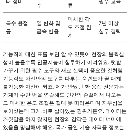
터 정비
필수 교육
수
류
미세한 각
특수 용접
열 변화 및
7년 이상
도 조절 한
공
금속 반응
실무 경력
계
기능직에 대한 표를 보면 알 수 있듯이 현장의 불확실
성이 높을수록 인공지능이 침투하기 어려워요. 텃밭
가꾸기 위한 필수 도구와 재료 선택이 중요한 것처럼
기능직도 자신만의 도구를 다루는 숙련도가 곧 대체
불가능한 자산이 되죠. 제가 만났던 한 용접 전문가는
기계가 수만 번을 연습해도 인간의 손끝에서 나오는
그 미세한 온도 조절은 절대 못 따라온다며 자부심을
보이셨는데 그게 바로 살아있는 권위거든요. 데이터는
거짓말을 하지 않지만 현장의 감각은 데이터 너머에
있음을 명심해야 해요. 국가 공인 기술 자격증 정보는