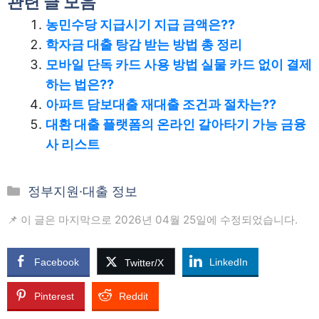
관련 글 모음
농민수당 지급시기 지급 금액은??
학자금 대출 탕감 받는 방법 총 정리
모바일 단독 카드 사용 방법 실물 카드 없이 결제
하는 법은??
아파트 담보대출 재대출 조건과 절차는??
대환 대출 플랫폼의 온라인 갈아타기 가능 금융
사 리스트
카
정부지원·대출 정보
테
📌 이 글은 마지막으로 2026년 04월 25일에 수정되었습니다.
고
리
Facebook
LinkedIn
Twitter/X
Pinterest
Reddit