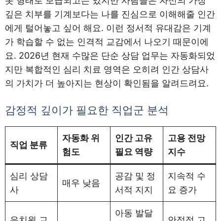
봇 형태로 보급되고는 있지만 사람들은 자신의 가장
깊은 치부를 기계보다는 나를 진심으로 이해해줄 인간
에게 털어놓고 싶어 해요. 이런 정서적 유대감은 기계
가 학습할 수 없는 인격적 교감에서 나오기 때문이에
요. 2026년 현재 수많은 단순 상담 업무는 자동화되었
지만 복합적인 심리 치료 영역은 오히려 인간 상담사
의 가치가 더 높아지는 현상이 확인됨을 알려드려요.
감정적 깊이가 필요한 직업군 분석
자동화 위
인간 고유
고용 전망
직업 분류
험도
필요 역량
지수
심리 상담
공감 및 정
지속적 수
매우 낮음
사
서적 지지
요 증가
아동 발달
유치원 교
안정적 고