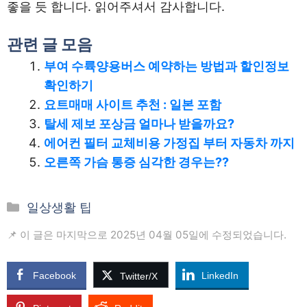
좋을 듯 합니다. 읽어주셔서 감사합니다.
관련 글 모음
부여 수륙양용버스 예약하는 방법과 할인정보
확인하기
요트매매 사이트 추천 : 일본 포함
탈세 제보 포상금 얼마나 받을까요?
에어컨 필터 교체비용 가정집 부터 자동차 까지
오른쪽 가슴 통증 심각한 경우는??
카
일상생활 팁
테
📌 이 글은 마지막으로 2025년 04월 05일에 수정되었습니다.
고
리
Facebook
LinkedIn
Twitter/X