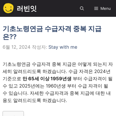
컨
러빈잇
Menu
텐
츠
로
기초노령연금 수급자격 중복 지급
건
은??
너
뛰
6월 12, 2024
작성자:
Stay with me
기
기초노령연금 수급자격 중복 지급은 어떻게 되는지 자
세히 알려드리도록 하겠습니다. 수급 자격은 2024년
기준으로
만 65세 이상 1959년생
부터 수급자격이 될
수 있고 2025년에는 1960년생 부터 수급 자격이 될
수 있습니다. 자세한 수급자격과 중복 지급에 대한 내
용도 알려드리도록 하겠습니다.