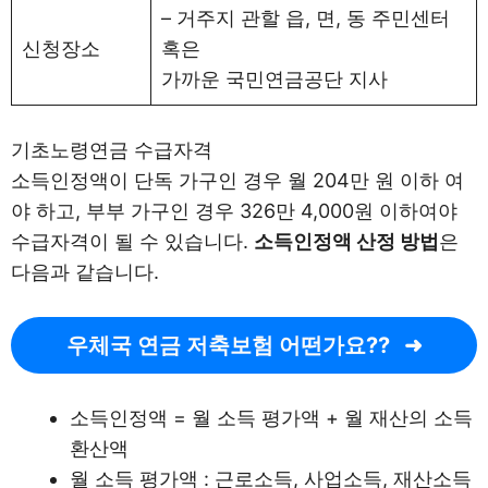
– 거주지 관할 읍, 면, 동 주민센터
신청장소
혹은
가까운 국민연금공단 지사
기초노령연금 수급자격
소득인정액이 단독 가구인 경우 월 204만 원 이하 여
야 하고, 부부 가구인 경우 326만 4,000원 이하여야
수급자격이 될 수 있습니다.
소득인정액 산정 방법
은
다음과 같습니다.
우체국 연금 저축보험 어떤가요??
소득인정액 = 월 소득 평가액 + 월 재산의 소득
환산액
월 소득 평가액 : 근로소득, 사업소득, 재산소득