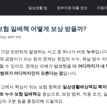
일상생활 팁
정부지원·대출 정보
자동차
보험 일배책 어떻게 보상 받을까?
Stay with me
 가장 빈번하게 발생하는 사고 중 하나가 바로
누수
입니다
 곰팡이가 피는 등의 문제는 윗집의 누수, 욕실 방수 미비
할 수 있어요. 문제는 피해가 발생했을 때
어디까지가 내
 범위가 어디까지인지 모른다는 점
입니다.
사고에서 핵심이 되는 보험 항목은
일상생활배상책임 특약
트 누수 보험 일배책
을 중심으로, 보장 범위, 적용 조건, 
임의 구분 등을 총정리해 드릴게요.