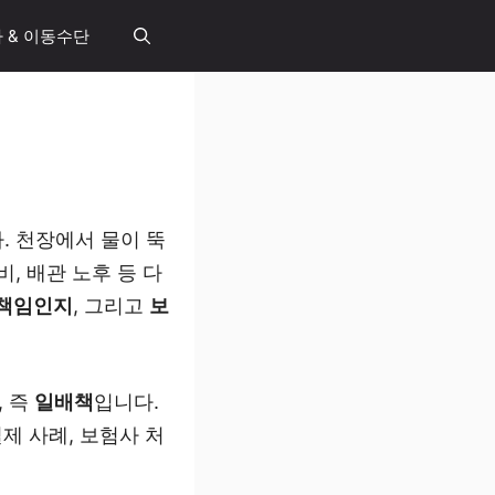
 & 이동수단
. 천장에서 물이 뚝
, 배관 노후 등 다
 책임인지
, 그리고
보
, 즉
일배책
입니다.
실제 사례, 보험사 처