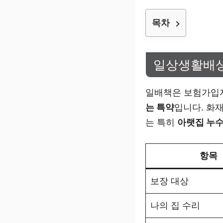
목차
일상생활배상
일배책은 보험가입
는 특약
입니다. 화재
는 특히
아랫집 누수
항목
보장 대상
나의 집 수리