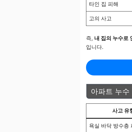
타인 집 피해
고의 사고
즉,
내 집의 누수로 
입니다.
아파트 누수
사고 유
욕실 바닥 방수층