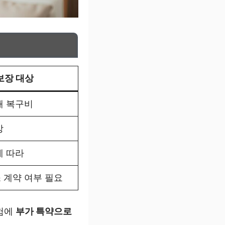
보장 대상
해 복구비
상
에 따라
 계약 여부 필요
험에
부가 특약으로