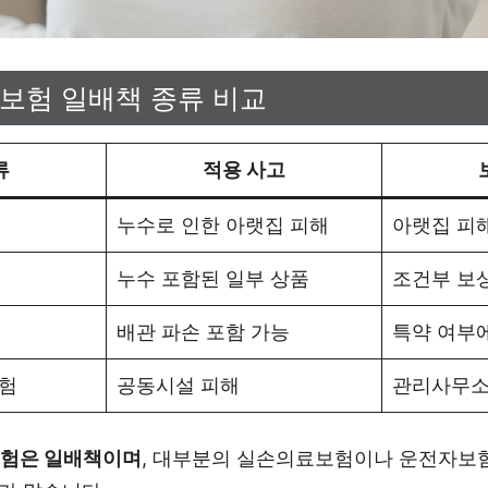
 보험 일배책 종류 비교
류
적용 사고
누수로 인한 아랫집 피해
아랫집 피
누수 포함된 일부 상품
조건부 보
배관 파손 포함 가능
특약 여부
험
공동시설 피해
관리사무소
보험은 일배책이며
, 대부분의 실손의료보험이나 운전자보