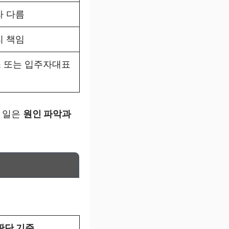
라 다름
리 책임
 또는 입주자대표
할 일은
원인 파악과
판단 기준