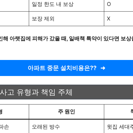
일정 한도 내 보상
O
보장 제외
X
인해 아랫집에 피해가 갔을 때, 일배책 특약이 있다면 보상
아파트 중문 설치비용은??
 사고 유형과 책임 주체
형
주 원인
 파손
오래된 방수
윗집 세대