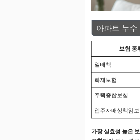
아파트 누수
보험 종
일배책
화재보험
주택종합보험
입주자배상책임보
가장 실효성 높은 