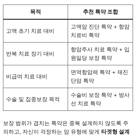
목적
추천 특약 조합
고액암 진단 특약 + 항암
고액 초기 치료 대비
치료비 특약
항암주사 치료 특약 + 입
반복 치료 장기 대비
원일당 보장 특약
면역항암제 특약 + 재진
비급여 치료 대비
단암 특약
수술비 보장 특약 + 방사
수술 및 집중보장 목적
선 치료 특약
보장 범위가 겹치는 특약은 중복 설계하지 않도록 주
의하고, 자신이 걱정하는 암 유형에 맞게
타겟형 설계