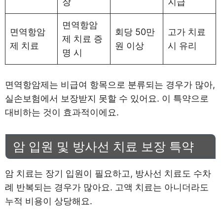
장
지급
면역항암
면역항암
회당 50만
고가 치료
제 치료 증
제 치료
원 이상
시 유리
명 시
면역항암제는 비급여 항목으로 분류되는 경우가 많아,
실손보험에서 보장받지 못할 수 있어요. 이 특약으로
대비하는 것이 효과적이에요.
암 입원 및 방사선 치료 보장 특약
암 치료는 장기 입원이 필요하고, 방사선 치료도 수차
례 반복되는 경우가 많아요. 고액 치료는 아니더라도
누적 비용이 상당해요.