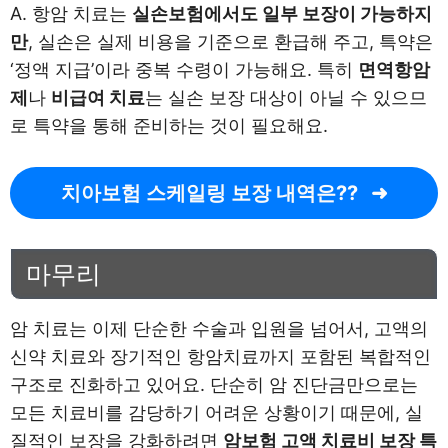
A. 항암 치료는
실손보험에서도 일부 보장이 가능하지
만
, 실손은 실제 비용을 기준으로 환급해 주고, 특약은
‘정액 지급’이라 중복 수령이 가능해요. 특히
면역항암
제
나
비급여 치료
는 실손 보장 대상이 아닐 수 있으므
로 특약을 통해 준비하는 것이 필요해요.
치아보험 스케일링 보장 내역은??
마무리
암 치료는 이제 단순한 수술과 입원을 넘어서, 고액의
신약 치료와 장기적인 항암치료까지 포함된 복합적인
구조로 진화하고 있어요. 단순히 암 진단금만으로는
모든 치료비를 감당하기 어려운 상황이기 때문에, 실
질적인 보장을 강화하려면
암보험 고액 치료비 보장 특