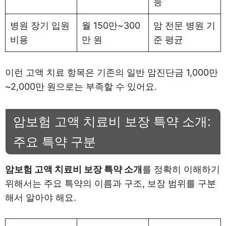
능
병원 장기 입원
월 150만~300
암 전문 병원 기
비용
만 원
준 평균
이런 고액 치료 항목은 기존의 일반 암진단금 1,000만
~2,000만 원으로는 부족할 수 있어요.
암보험 고액 치료비 보장 특약 소개:
주요 특약 구분
암보험 고액 치료비 보장 특약 소개
를 정확히 이해하기
위해서는 주요 특약의 이름과 구조, 보장 범위를 구분
해서 알아야 해요.