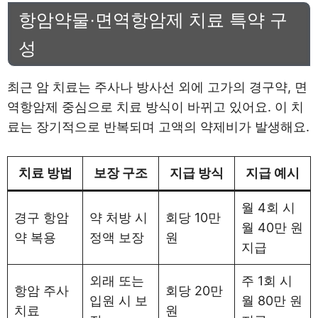
항암약물·면역항암제 치료 특약 구
성
최근 암 치료는 주사나 방사선 외에 고가의 경구약, 면
역항암제 중심으로 치료 방식이 바뀌고 있어요. 이 치
료는 장기적으로 반복되며 고액의 약제비가 발생해요.
치료 방법
보장 구조
지급 방식
지급 예시
월 4회 시
경구 항암
약 처방 시
회당 10만
월 40만 원
약 복용
정액 보장
원
지급
외래 또는
주 1회 시
항암 주사
회당 20만
입원 시 보
월 80만 원
치료
원