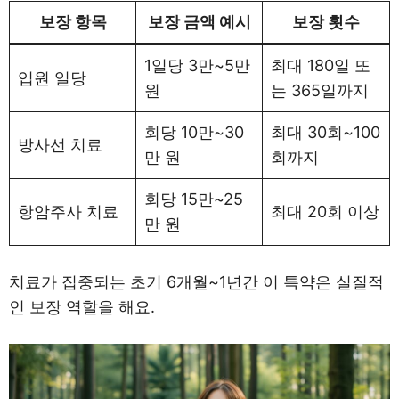
보장 항목
보장 금액 예시
보장 횟수
1일당 3만~5만
최대 180일 또
입원 일당
원
는 365일까지
회당 10만~30
최대 30회~100
방사선 치료
만 원
회까지
회당 15만~25
항암주사 치료
최대 20회 이상
만 원
치료가 집중되는 초기 6개월~1년간 이 특약은 실질적
인 보장 역할을 해요.