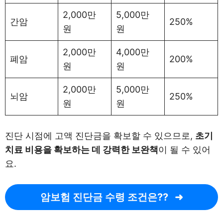
2,000만
5,000만
간암
250%
원
원
2,000만
4,000만
폐암
200%
원
원
2,000만
5,000만
뇌암
250%
원
원
진단 시점에 고액 진단금을 확보할 수 있으므로,
초기
치료 비용을 확보하는 데 강력한 보완책
이 될 수 있어
요.
암보험 진단금 수령 조건은??