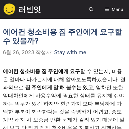
컨
러빈잇
Menu
텐
츠
로
에어컨 청소비용 집 주인에게 요구할
건
수 있을까?
너
뛰
6월 26, 2023
작성자:
Stay with me
기
에어컨 청소비용 집 주인에게 요구
할 수 있는지, 비용
은 얼마나 나가는지에 대해 알아보도록하겠습니다. 결
과적으로
집 주인에게 말 해 볼수는 있고,
임차인 또한
임대차인에게 사용수익에 필요한 상태를 유지해 줘야
하는 의무가 있긴 하지만 현존가치 보다 부당하게 가
액한 부분이 현존한다는 것을 증명하기 어렵고, 중도
계약 해지 시 보증금 반환 문제가 걸려 있기 때문에 말
해 보고 안 되면 직접 청소비용을 지불하고 진행하는