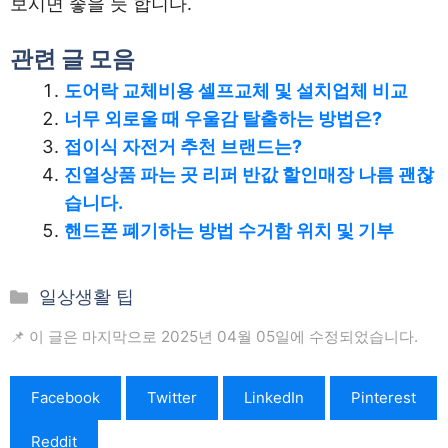
보시면 좋을 듯 합니다.
관련 글 모음
도어락 교체비용 셀프교체 및 설치업체 비교
너무 외로울 때 우울감 탈출하는 방법은?
접이식 자전거 추천 브랜드는?
진열상품 파는 곳 리퍼 반값 할인매장 나름 괜찮
습니다.
핸드폰 폐기하는 방법 수거함 위치 및 기부
카
일상생활 팁
테
📌 이 글은 마지막으로 2025년 04월 05일에 수정되었습니다.
고
리
Facebook
Twitter
LinkedIn
Pinterest
Reddit