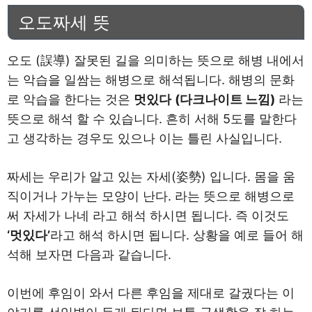
오도짜세 뜻
오도 (誤導) 잘못된 길을 의미하는 뜻으로 해병 내에서
는 악습을 일쌈는 해병으로 해석됩니다. 해병의 문화
로 악습을 한다는 것은
멋있다
(다크나이트 느낌)
라는
뜻으로 해석 할 수 있습니다. 흔히 서해 5도를 말한다
고 생각하는 경우도 있으나 이는 틀린 사실입니다.
짜세는 우리가 알고 있는 자세(姿勢) 입니다. 몸을 움
직이거나 가누는 모양이 난다. 라는 뜻으로 해병으로
써 자세가 나네 라고 해석 하시면 됩니다. 즉 이것도
‘멋있다’
라고 해석 하시면 됩니다. 상황을 예로 들어 해
석해 보자면 다음과 같습니다.
이번에 후임이 와서 다른 후임을 제대로 갈궜다는 이