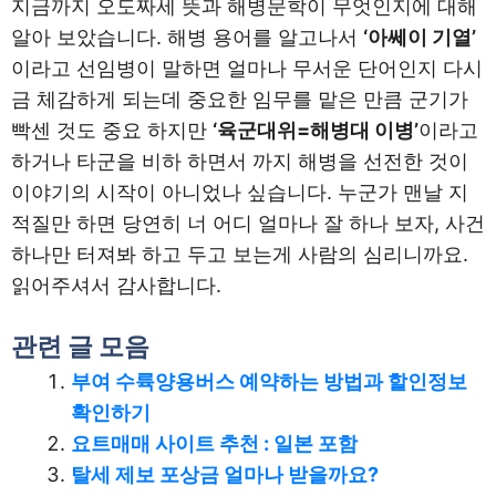
지금까지 오도짜세 뜻과 해병문학이 무엇인지에 대해
알아 보았습니다. 해병 용어를 알고나서
‘아쎄이 기열’
이라고 선임병이 말하면 얼마나 무서운 단어인지 다시
금 체감하게 되는데 중요한 임무를 맡은 만큼 군기가
빡센 것도 중요 하지만
‘육군대위=해병대 이병’
이라고
하거나 타군을 비하 하면서 까지 해병을 선전한 것이
이야기의 시작이 아니었나 싶습니다. 누군가 맨날 지
적질만 하면 당연히 너 어디 얼마나 잘 하나 보자, 사건
하나만 터져봐 하고 두고 보는게 사람의 심리니까요.
읽어주셔서 감사합니다.
관련 글 모음
부여 수륙양용버스 예약하는 방법과 할인정보
확인하기
요트매매 사이트 추천 : 일본 포함
탈세 제보 포상금 얼마나 받을까요?