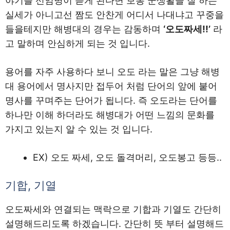
야기를 선임병이 듣게 된다면 보통 군생활을 잘 하는
실세가 아니고선 짬도 안찬게 어디서 나대냐고 꾸중을
들을테지만 해병대의 경우는 감동하며
‘오도짜세!!’
라
고 말하며 안심하게 되는 것 입니다.
용어를 자주 사용하다 보니 오도 라는 말은 그냥 해병
대 용어에서 명사지만 접두어 처럼 단어의 앞에 붙어
명사를 꾸며주는 단어가 됩니다. 즉 오도라는 단어를
하나만 이해 하더라도 해병대가 어떤 느낌의 문화를
가지고 있는지 알 수 있는 것 입니다.
EX) 오도 짜세, 오도 돌격머리, 오도봉고 등등..
기합, 기열
오도짜세와 연결되는 맥락으로 기합과 기열도 간단히
설명해드리도록 하겠습니다. 간단히 뜻 부터 설명해드