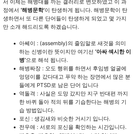
서 이제는 해병대를 까는 갤러리로 변모하였고 이 과
정에서
‘해병문학’
이 탄생하게 됩니다. 해병문학이 탄
생하면서 또 다른 단어들이 탄생하게 되었고 몇 가지
만 소개 해드리도록 하겠습니다.
아쎄이 : (assembly)의 줄임말로 새것을 의미
하는 신병이란 뜻이지만 여기선
‘아싸 섹시한 이
병’
으로 해석 됩니다.
해병짜장 : 오도 행위를 하면서 후임병 얼굴에
엉덩이를 갔다대고 푸악 하는 장면에서 많은 분
들에게 PTSD로 남은 단어 입니다
역돌격 : 사실은 도망 갔지만 지구 반대편 까지
한 바퀴 돌아 적의 뒤를 기습한다는 해병의 기
습 방법입니다.
포신 : 생김새와 비슷한 거시기 입니다.
전우애 : 서로의 포신을 확인하는 시간입니다.