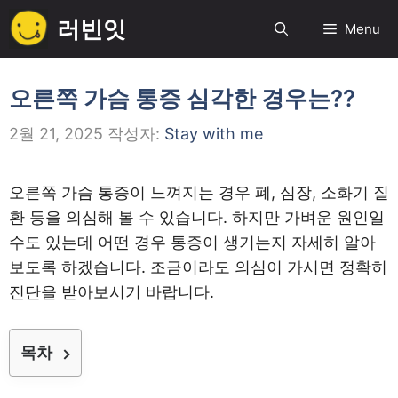
컨
러빈잇
Menu
텐
츠
로
오른쪽 가슴 통증 심각한 경우는??
건
2월 21, 2025
작성자:
Stay with me
너
뛰
기
오른쪽 가슴 통증이 느껴지는 경우 폐, 심장, 소화기 질
환 등을 의심해 볼 수 있습니다. 하지만 가벼운 원인일
수도 있는데 어떤 경우 통증이 생기는지 자세히 알아
보도록 하겠습니다. 조금이라도 의심이 가시면 정확히
진단을 받아보시기 바랍니다.
목차