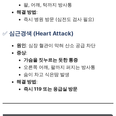
팔, 어깨, 턱까지 방사통
해결 방법
:
즉시 병원 방문 (심전도 검사 필요)
✅
심근경색 (Heart Attack)
원인
: 심장 혈관이 막혀 산소 공급 차단
증상
:
가슴을 짓누르는 듯한 통증
오른쪽 어깨, 팔까지 퍼지는 방사통
숨이 차고 식은땀 발생
해결 방법
:
즉시 119 또는 응급실 방문