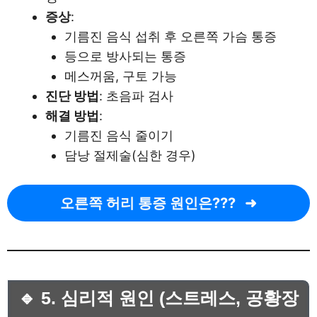
증상
:
기름진 음식 섭취 후 오른쪽 가슴 통증
등으로 방사되는 통증
메스꺼움, 구토 가능
진단 방법
: 초음파 검사
해결 방법
:
기름진 음식 줄이기
담낭 절제술(심한 경우)
오른쪽 허리 통증 원인은???
🔹 5. 심리적 원인 (스트레스, 공황장