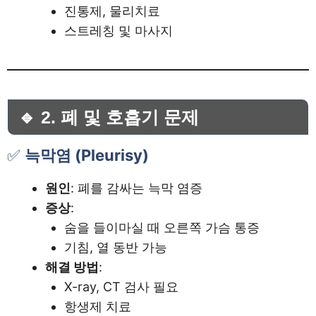
진통제, 물리치료
스트레칭 및 마사지
🔹 2. 폐 및 호흡기 문제
✅
늑막염 (Pleurisy)
원인
: 폐를 감싸는 늑막 염증
증상
:
숨을 들이마실 때 오른쪽 가슴 통증
기침, 열 동반 가능
해결 방법
:
X-ray, CT 검사 필요
항생제 치료