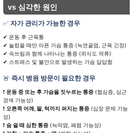
vs 심각한 원인
✅
자가 관리가 가능한 경우
✔ 운동 후 근육통
✔ 눌렀을 때만 아픈 가슴 통증 (늑연골염, 근육 긴장)
✔ 속쓰림과 함께 나타나는 통증 (위식도 역류)
✔ 스트레스 및 불안으로 발생하는 가슴 답답함
🚨
즉시 병원 방문이 필요한 경우
❗
운동 중 또는 후 가슴을 짓누르는 통증
(협심증, 심근
경색 가능성)
❗
오른쪽 어깨, 팔, 턱까지 퍼지는 통증
(심장 문제 가능
성)
❗
숨 쉴 때 심한 통증
(늑막염, 폐렴 가능성)