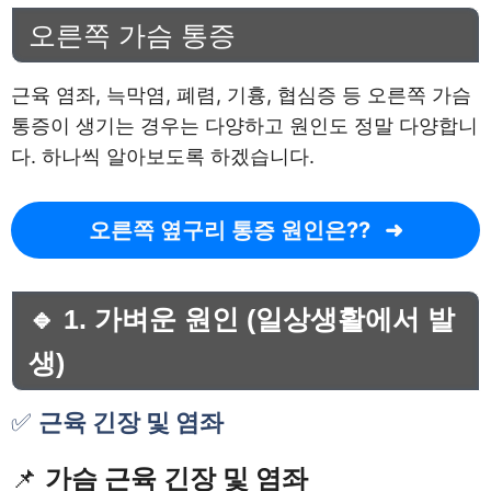
오른쪽 가슴 통증
근육 염좌, 늑막염, 폐렴, 기흉, 협심증 등 오른쪽 가슴
통증이 생기는 경우는 다양하고 원인도 정말 다양합니
다. 하나씩 알아보도록 하겠습니다.
오른쪽 옆구리 통증 원인은??
🔹 1. 가벼운 원인 (일상생활에서 발
생)
✅
근육 긴장 및 염좌
📌
가슴 근육 긴장 및 염좌