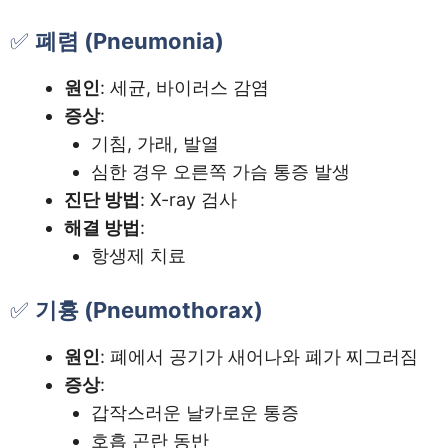
✅
폐렴 (Pneumonia)
원인
: 세균, 바이러스 감염
증상
:
기침, 가래, 발열
심한 경우 오른쪽 가슴 통증 발생
진단 방법
: X-ray 검사
해결 방법
:
항생제 치료
✅
기흉 (Pneumothorax)
원인
: 폐에서 공기가 새어나와 폐가 찌그러짐
증상
:
갑작스러운 날카로운 통증
호흡 곤란 동반