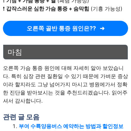
❗
기침 + 가슴 통증 + 열
(폐렴 가능성)
❗
갑작스러운 심한 가슴 통증 + 숨막힘
(기흉 가능성)
오른쪽 골반 통증 원인은??
마침
오른쪽 가슴 통증 원인에 대해 자세히 알아 보았습니
다. 특히 심장 관련 질환일 수 있기 때문에 가벼운 증상
이라 할지라도 그냥 넘어가지 마시고 병원에가서 정확
한 진단을 받아보시는 것을 추천드리겠습니다. 읽어주
셔서 감사합니다.
관련 글 모음
부여 수륙양용버스 예약하는 방법과 할인정보