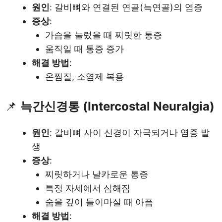
원인
: 갈비뼈와 연결된 연골(늑연골)의 염증
증상
:
가슴을 눌렀을 때 찌릿한 통증
움직일 때 통증 증가
해결 방법
:
온찜질, 소염제 복용
📌
늑간신경통 (Intercostal Neuralgia)
원인
: 갈비뼈 사이 신경이 자극되거나 염증 발
생
증상
:
찌릿하거나 날카로운 통증
특정 자세에서 심해짐
숨을 깊이 들이마실 때 아픔
해결 방법
: