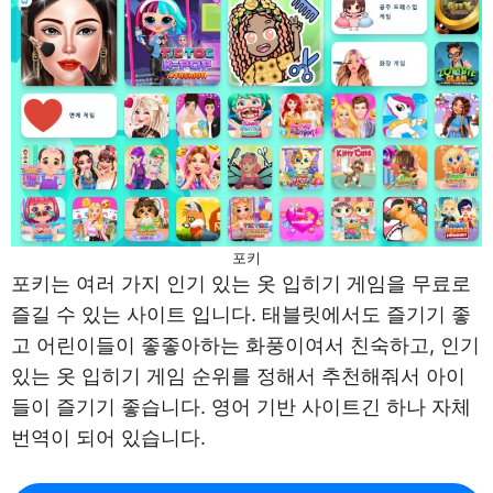
포키
포키는 여러 가지 인기 있는 옷 입히기 게임을 무료로
즐길 수 있는 사이트 입니다. 태블릿에서도 즐기기 좋
고 어린이들이 좋좋아하는 화풍이여서 친숙하고, 인기
있는 옷 입히기 게임 순위를 정해서 추천해줘서 아이
들이 즐기기 좋습니다. 영어 기반 사이트긴 하나 자체
번역이 되어 있습니다.