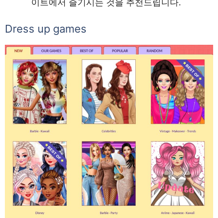
이트에서 즐기시는 것을 추천드립니다.
Dress up games