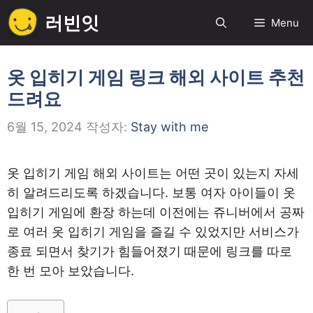
컨
러빈잇
Menu
텐
츠
로
옷 입히기 게임 링크 해외 사이트 추천
건
드려요
너
뛰
6월 15, 2024
작성자:
Stay with me
기
옷 입히기 게임 해외 사이트는 어떤 곳이 있는지 자세
히 알려드리도록 하겠습니다. 보통 여자 아이들이 옷
입히기 게임에 환장 하는데 이전에는 쥬니버에서 공짜
로 여러 옷 입히기 게임을 즐길 수 있었지만 서비스가
종료 되면서 찾기가 힘들어졌기 때문에 링크를 따로
한 번 모아 보았습니다.