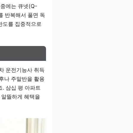
중에는 큐넷(Q-
를 반복해서 풀면 독
 한도를 집중적으로
게차 운전기능사 취득
 후나 주말반을 활용
. 삼십 평 아파트
 알뜰하게 혜택을