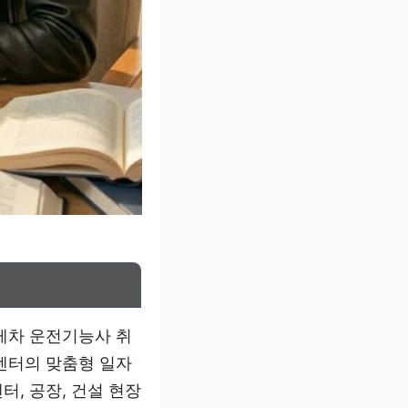
게차 운전기능사 취
센터의 맞춤형 일자
, 공장, 건설 현장