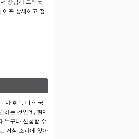
에서 상담해 드리듯
 아주 상세하고 정
능사 취득 비용 국
인하는 것인데, 현재
자 누구나 신청할 수
트 거실 소파에 앉아