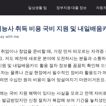
일상생활 팁
정부지원·대출 정보
자동차
능사 취득 비용 국비 지원 및 내일배움
tay with me
 취업이나 창업을 준비할 때, 가장 먼저 떠오르는 자격증 
. 저도 예전에 새로운 분야에 도전하시는 분들과 소통
 지원 및 내일배움카드 활용 절차 정보를 꼼꼼히 확인해 
게차는 물류나 건설 현장에서 필수적인 장비라 활용도가 매
려면 수십만 원의 비용이 들어 망설여지기 마련이거든요.
례는 국비 지원 혜택이 있다는 사실을 모르고 전액 자비로
는 발급받았지만 신청 절차가 복잡해 보여 기간을 놓치셨