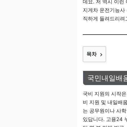
데요. 저 역시 이
지게차 운전기능사 
직하게 들려드리려고
목차
국민내일배움
국비 지원의 시작은
비 지원 및 내일배
는 공무원이나 사학
있답니다. 고용24