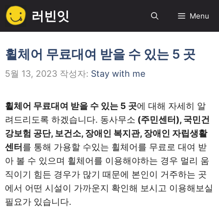
컨
러빈잇
Menu
텐
츠
로
휠체어 무료대여 받을 수 있는 5 곳
건
5월 13, 2023
작성자:
Stay with me
너
뛰
기
휠체어 무료대여 받을 수 있는 5 곳
에 대해 자세히 알
려드리도록 하겠습니다. 동사무소
(주민센터), 국민건
강보험 공단, 보건소, 장애인 복지관, 장애인 자립생활
센터
를 통해 가용할 수있는 휠체어를 무료로 대여 받
아 볼 수 있으며 휠체어를 이용해야하는 경우 멀리 움
직이기 힘든 경우가 많기 때문에 본인이 거주하는 곳
에서 어떤 시설이 가까운지 확인해 보시고 이용해보실
필요가 있습니다.