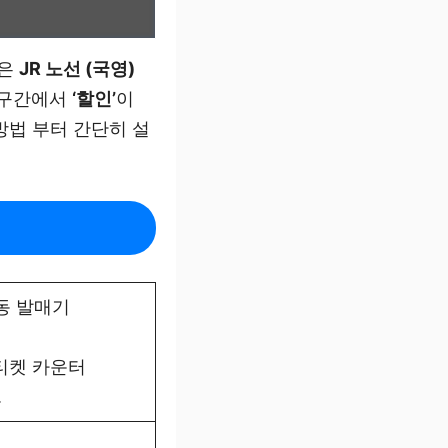
선은
JR 노선 (국영)
 구간에서
‘할인’
이
방법 부터 간단히 설
자동 발매기
 티켓 카운터
.