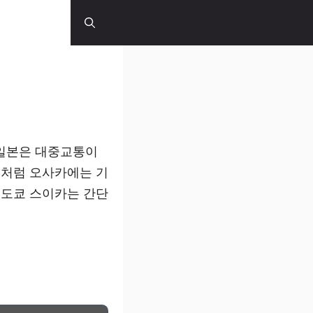
 & 이동수단
 일본은 대중교통이
 처럼 오사카에는 기
 도쿄 스이카는 간단