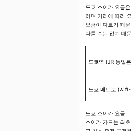
도쿄 스이카 요금은 
하며 거리에 따라 요
요금이 다르기 때문
다룰 수는 없기 때
도쿄역 (JR 동일본
도쿄 메트로 (지하
도쿄 스이카 요금
스이카 카드는 최초 
고 최소 충전 금액은