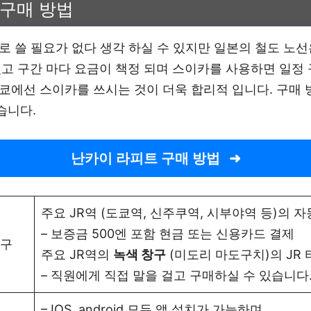
 구매 방법
로 쓸 필요가 없다 생각 하실 수 있지만 일본의 철도 노
있고 구간 마다 요금이 책정 되며 스이카를 사용하면 일정
쿄에선 스이카를 쓰시는 것이 더욱 합리적 입니다. 구매 
습니다.
난카이 라피트 구매 방법
주요 JR역 (도쿄역, 신주쿠역, 시부야역 등)의 
– 보증금 500엔 포함 현금 또는 신용카드 결제
창구
주요 JR역의
녹색 창구
(미도리 마도구치)의 JR
– 직원에게 직접 말을 걸고 구매하실 수 있습니다
– IOS, android 모두 앱 설치가 가능하며