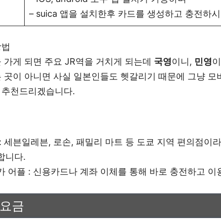
– suica 앱을 설치한후 카드를 생성하고 충전하
방법
 가게 되면 주요 JR역을 거치게 되는데
국영
이니,
민영
이
는 곳이 아니면 사실 일본인들도 헷갈리기 때문에 그냥 모
 추천드리겠습니다.
: 세븐일레븐, 로손, 패밀리 마트 등 도쿄 지역 편의점이
합니다.
 어플 : 신용카드나 계좌 이체를 통해 바로 충전하고 이용
 요금