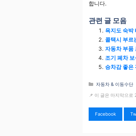
합니다.
관련 글 모음
욕지도 숙박 
콜택시 부르
자동차 부품 
조기 폐차 보
승차감 좋은 
카
자동차 & 이동수단
테
📌 이 글은 마지막으로 
고
리
Facebook
Tw