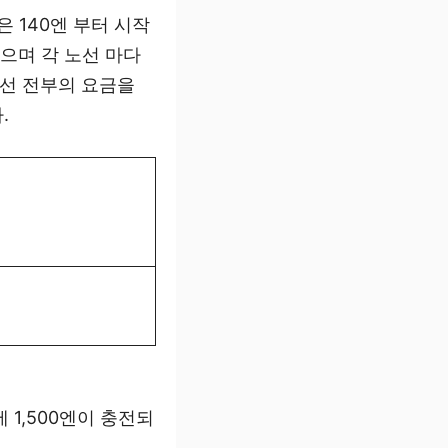
 140엔 부터 시작
있으며 각 노선 마다
선 전부의 요금을
.
 1,500엔이 충전되