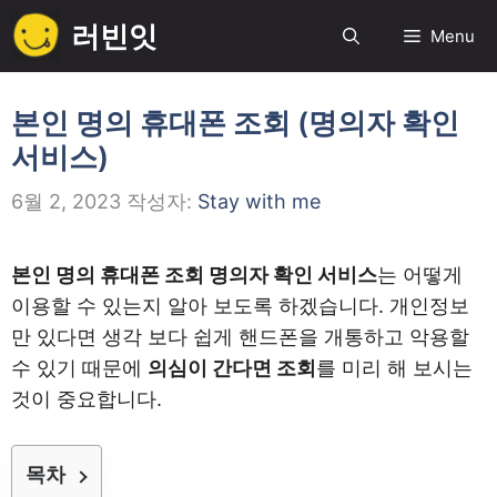
컨
러빈잇
Menu
텐
츠
로
본인 명의 휴대폰 조회 (명의자 확인
건
서비스)
너
뛰
6월 2, 2023
작성자:
Stay with me
기
본인 명의 휴대폰 조회 명의자 확인 서비스
는 어떻게
이용할 수 있는지 알아 보도록 하겠습니다. 개인정보
만 있다면 생각 보다 쉽게 핸드폰을 개통하고 악용할
수 있기 때문에
의심이 간다면 조회
를 미리 해 보시는
것이 중요합니다.
목차