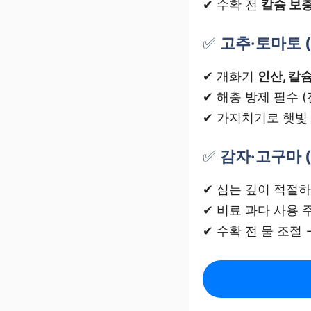
✔ 수확 전
칼슘 보
✅
고추·토마토 
✔ 개화기
인산, 칼
✔ 해충 방제 필수 
✔ 가지치기로 햇빛
✅
감자·고구마 
✔ 심는 깊이 적절하
✔ 비료 과다 사용 
✔ 수확 전 물 조절