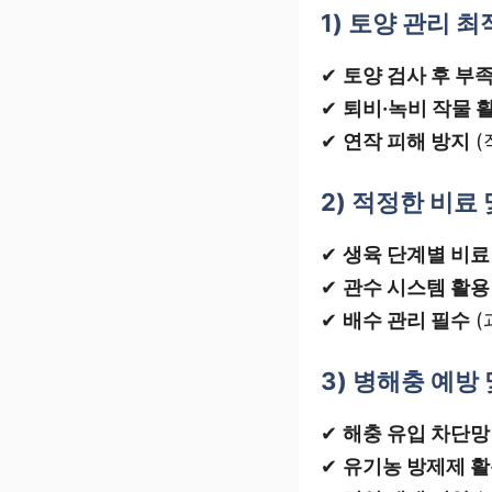
1) 토양 관리 
✔
토양 검사 후 부
✔
퇴비·녹비 작물 
✔
연작 피해 방지
(
2) 적정한 비료 
✔
생육 단계별 비료
✔
관수 시스템 활용
✔
배수 관리 필수
(
3) 병해충 예방
✔
해충 유입 차단망
✔
유기농 방제제 