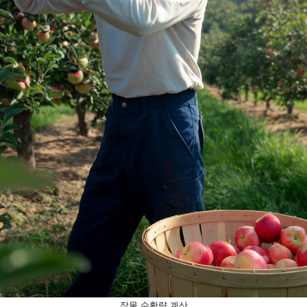
작물 수확량 계산