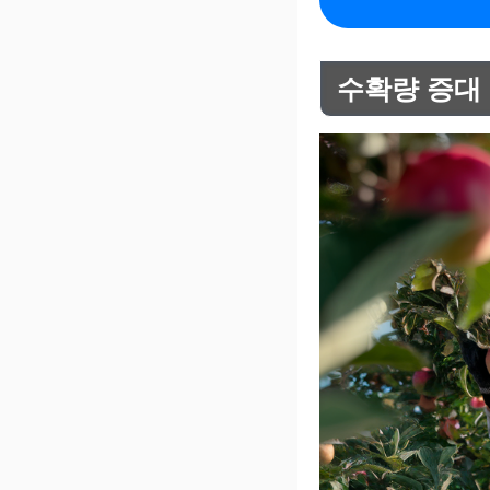
수확량 증대