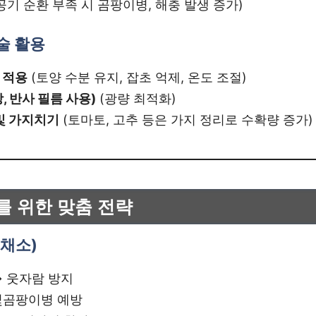
공기 순환 부족 시 곰팡이병, 해충 발생 증가)
기술 활용
) 적용
(토양 수분 유지, 잡초 억제, 온도 조절)
, 반사 필름 사용)
(광량 최적화)
및 가지치기
(토마토, 고추 등은 가지 정리로 수확량 증가)
를 위한 맞춤 전략
잎채소)
→ 웃자람 방지
잿빛곰팡이병 예방