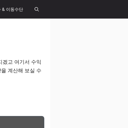
 & 이동수단
지겠고 여기서 수익
을 계산해 보실 수