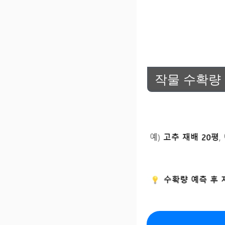
작물 수확량