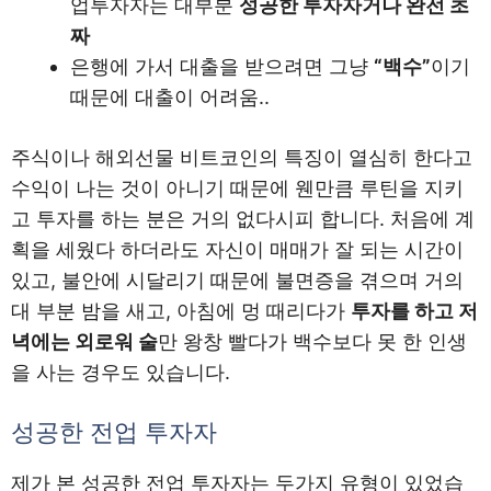
업투자자는 대부분
성공한 투자자거나 완전 초
짜
은행에 가서 대출을 받으려면 그냥
“백수”
이기
때문에 대출이 어려움..
주식이나 해외선물 비트코인의 특징이 열심히 한다고
수익이 나는 것이 아니기 때문에 웬만큼 루틴을 지키
고 투자를 하는 분은 거의 없다시피 합니다. 처음에 계
획을 세웠다 하더라도 자신이 매매가 잘 되는 시간이
있고, 불안에 시달리기 때문에 불면증을 겪으며 거의
대 부분 밤을 새고, 아침에 멍 때리다가
투자를 하고 저
녁에는 외로워 술
만 왕창 빨다가 백수보다 못 한 인생
을 사는 경우도 있습니다.
성공한 전업 투자자
제가 본 성공한 전업 투자자는 두가지 유형이 있었습