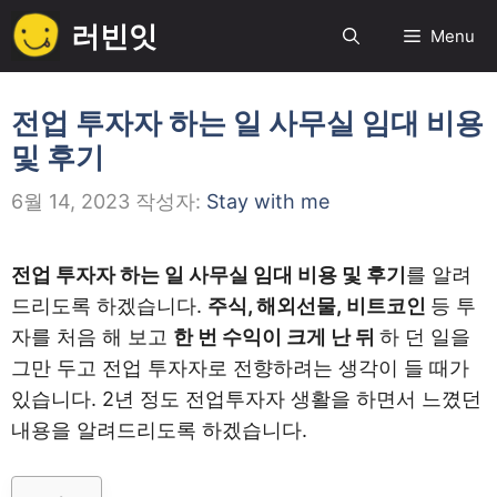
컨
러빈잇
Menu
텐
츠
로
전업 투자자 하는 일 사무실 임대 비용
건
및 후기
너
뛰
6월 14, 2023
작성자:
Stay with me
기
전업 투자자 하는 일 사무실 임대 비용 및 후기
를 알려
드리도록 하겠습니다.
주식, 해외선물,
비트코인
등 투
자를 처음 해 보고
한 번 수익이 크게 난 뒤
하 던 일을
그만 두고 전업 투자자로 전향하려는 생각이 들 때가
있습니다. 2년 정도 전업투자자 생활을 하면서 느꼈던
내용을 알려드리도록 하겠습니다.