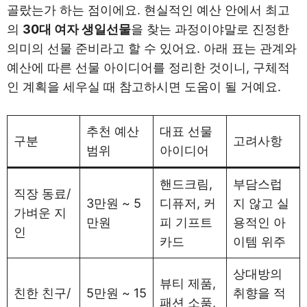
골랐는가 하는 점이에요. 현실적인 예산 안에서 최고
의
30대 여자 생일선물
을 찾는 과정이야말로 진정한
의미의 선물 준비라고 할 수 있어요. 아래 표는 관계와
예산에 따른 선물 아이디어를 정리한 것이니, 구체적
인 계획을 세우실 때 참고하시면 도움이 될 거예요.
추천 예산
대표 선물
구분
고려사항
범위
아이디어
핸드크림,
부담스럽
직장 동료/
3만원 ~ 5
디퓨저, 커
지 않고 실
가벼운 지
만원
피 기프트
용적인 아
인
카드
이템 위주
상대방의
뷰티 제품,
친한 친구/
5만원 ~ 15
취향을 적
패션 소품,