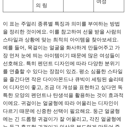
여성
의 링
이 표는 주얼리 종류별 특징과 의미를 부여하는 방법
을 정리한 것이에요. 이를 참고하여 선물 받을 사람의
스타일과 상황에 맞는 최적의 아이템을 찾아보세요.
예를 들어, 목걸이는 얼굴을 화사하게 만들어주고 가
장 먼저 눈에 띄는 아이템이기 때문에 많은 여성들이
선호해요. 특히 펜던트 디자인에 따라 다양한 분위기
를 연출할 수 있다는 장점이 있죠. 평소 심플한 스타일
을 즐긴다면 작은 다이아몬드나 큐빅이 세팅된 솔리테
어 디자인이 좋고, 조금 더 개성을 표현하고 싶다면 독
특한 모양의 펜던트나 탄생석을 활용하는 것이 효과적
이에요. 귀걸이는 얼굴형에 따라 어울리는 디자인이
다르기 때문에 신중한 선택이 필요해요. 둥근 얼굴형
에는 긴 드롭형 귀걸이가 잘 어울리고, 각진 얼굴형에
는 둥근 후프형 귀걸이가 인상을 부드럽게 만들어 줄