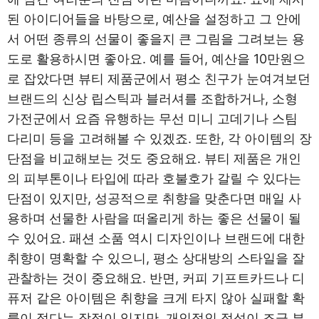
된 아이디어들을 바탕으로, 예산을 설정하고 그 안에
서 어떤 종류의 선물이 좋을지 큰 그림을 그려보는 용
도로 활용하시면 좋아요. 예를 들어, 예산을 10만원으
로 잡았다면 뷰티 제품군에서 평소 친구가 눈여겨보던
브랜드의 신상 립스틱과 블러셔를 조합하거나, 소형
가전군에서 요즘 유행하는 무선 미니 고데기나 스팀
다리미 등을 고려해볼 수 있겠죠. 또한, 각 아이템의 장
단점을 비교해보는 것도 중요해요. 뷰티 제품은 개인
의 피부톤이나 타입에 따라 호불호가 갈릴 수 있다는
단점이 있지만, 성공적으로 취향을 맞춘다면 매일 사
용하며 선물한 사람을 떠올리게 하는 좋은 선물이 될
수 있어요. 패션 소품 역시 디자인이나 브랜드에 대한
취향이 명확할 수 있으니, 평소 상대방의 스타일을 잘
관찰하는 것이 중요해요. 반면, 커피 기프트카드나 디
퓨저 같은 아이템은 취향을 크게 타지 않아 실패할 확
률이 적다는 장점이 있지만, 개인적인 정성이 조금 부