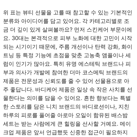
위 표는 뷰티 선물을 고를 때 참고할 수 있는 기본적인
분류와 아이디어를 담고 있어요. 각 카테고리별로 조
금 더 깊이 있게 살펴볼까요? 먼저 스킨케어 부문이에
요. 30대는 본격적으로 피부 노화에 대한 고민이 시작
되는 시기이기 때문에, 주름 개선이나 탄력 강화, 화이
트닝 등 특정 기능에 초점을 맞춘 고농축 앰플이나 세
럼이 인기가 많아요. 특히 유명 에스테틱 브랜드나 피
부과 의사가 개발에 참여한 더마 코스메틱 브랜드의
제품은 전문성과 신뢰도를 줄 수 있어 선물용으로 아
주 좋답니다. 바디케어 제품은 일상 속 작은 사치를 선
물한다는 의미를 담을 수 있어요. 흔한 향보다는 특별
한 스토리를 담은 니치 브랜드의 바디로션이나, 지친
하루의 피로를 풀어줄 아로마 오일이 함유된 배스밤
세트는 받는 사람에게 큰 힐링을 선사할 거예요. 메이
크업 제품은 앞서 언급했듯 신중한 접근이 필요하지